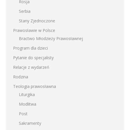
Rosja
Serbia
Stany Zjednoczone
Prawosławie w Polsce
Bractwo Młodzieży Prawosławnej
Program dla dzieci
Pytanie do specjalisty
Relacje z wydarzeń
Rodzina
Teologia prawosławna
Liturgika
Modlitwa
Post
Sakramenty