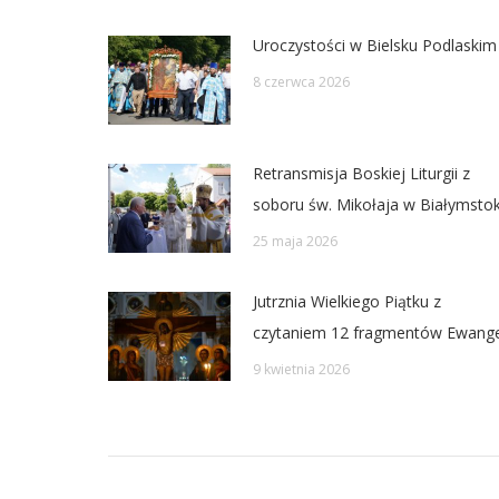
Uroczystości w Bielsku Podlaskim
8 czerwca 2026
Retransmisja Boskiej Liturgii z
soboru św. Mikołaja w Białymsto
25 maja 2026
Jutrznia Wielkiego Piątku z
czytaniem 12 fragmentów Ewangel
9 kwietnia 2026