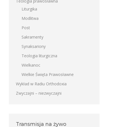
Teologia prawosławna
Liturgika
Modlitwa
Post
Sakramenty
Synaksariony
Teologia liturgiczna
Wielkanoc
Wielkie Święta Prawosławne
Wykład w Radiu Orthodoxia
Zwyczajni – niezwyczajni
Transmisja na żywo