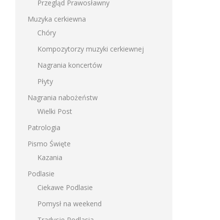
Przegląd Prawosławny
Muzyka cerkiewna
Chóry
Kompozytorzy muzyki cerkiewnej
Nagrania koncertów
Płyty
Nagrania nabożeństw
Wielki Post
Patrologia
Pismo Święte
Kazania
Podlasie
Ciekawe Podlasie
Pomysł na weekend
Tradycje Podlasia