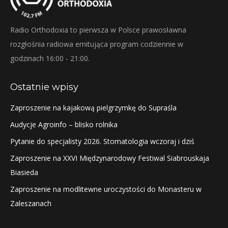
Radio Orthodoxia to pierwsza w Polsce prawosławna
rozgłośnia radiowa emitująca program codziennie w
godzinach 16:00 - 21:00.
Ostatnie wpisy
Zaproszenie na kajakową pielgrzymkę do Supraśla
Audycje Agroinfo – blisko rolnika
Pytanie do specjalisty 2026. Stomatologia wczoraj i dziś
Zaproszenie na XXVI Międzynarodowy Festiwal Siabrouskaja
Biasieda
Zaproszenie na modlitewne uroczystości do Monasteru w
Zaleszanach