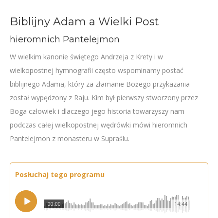
Biblijny Adam a Wielki Post
hieromnich Pantelejmon
W wielkim kanonie świętego Andrzeja z Krety i w
wielkopostnej hymnografii często wspominamy postać
biblijnego Adama, który za złamanie Bożego przykazania
został wypędzony z Raju. Kim był pierwszy stworzony przez
Boga człowiek i dlaczego jego historia towarzyszy nam
podczas całej wielkopostnej wędrówki mówi hieromnich
Pantelejmon z monasteru w Supraślu.
Posłuchaj tego programu
00:00
14:44