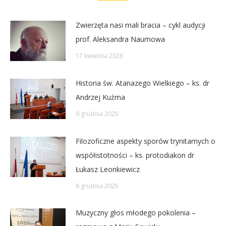
Zwierzęta nasi mali bracia – cykl audycji
prof. Aleksandra Naumowa
17 kwietnia 2026
Historia św. Atanazego Wielkiego – ks. dr
Andrzej Kuźma
9 grudnia 2025
Filozoficzne aspekty sporów trynitarnych o
współistotności – ks. protodiakon dr
Łukasz Leonkiewicz
8 grudnia 2025
Muzyczny głos młodego pokolenia –