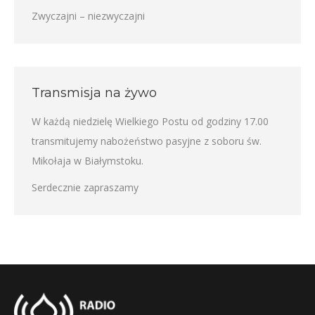
Zwyczajni – niezwyczajni
Transmisja na żywo
W każdą niedzielę Wielkiego Postu od godziny 17.00
transmitujemy nabożeństwo pasyjne z soboru św.
Mikołaja w Białymstoku.
Serdecznie zapraszamy