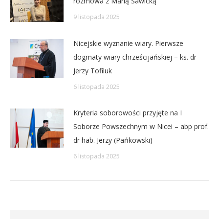
rozmowa z Marią Sawicką
9 listopada 2025
Nicejskie wyznanie wiary. Pierwsze
dogmaty wiary chrześcijańskiej – ks. dr
Jerzy Tofiluk
6 listopada 2025
Kryteria soborowości przyjęte na I
Soborze Powszechnym w Nicei – abp prof.
dr hab. Jerzy (Pańkowski)
6 listopada 2025