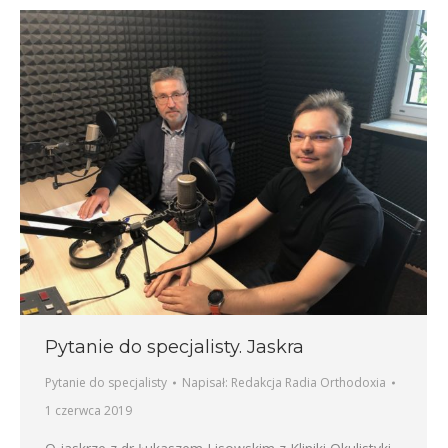
Pytanie do specjalisty. Jaskra
Pytanie do specjalisty
Napisał:
Redakcja Radia Orthodoxia
1 czerwca 2019