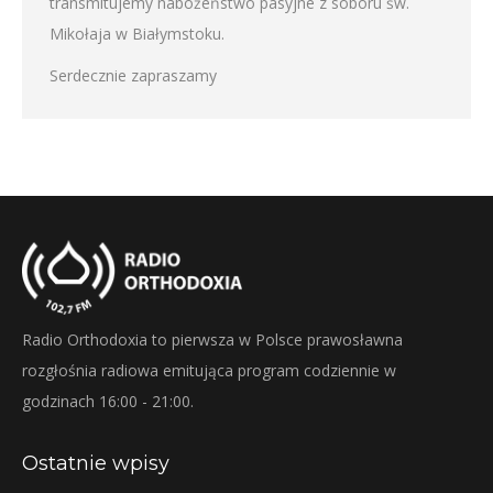
transmitujemy nabożeństwo pasyjne z soboru św.
Mikołaja w Białymstoku.
Serdecznie zapraszamy
Radio Orthodoxia to pierwsza w Polsce prawosławna
rozgłośnia radiowa emitująca program codziennie w
godzinach 16:00 - 21:00.
Ostatnie wpisy