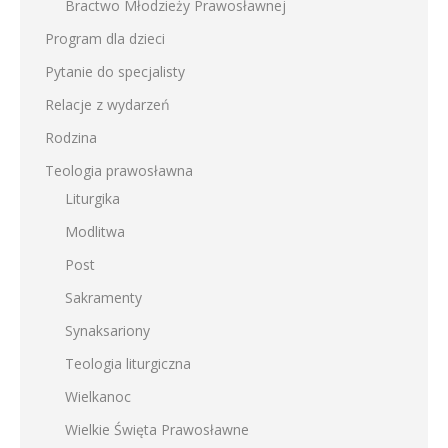
Bractwo Młodzieży Prawosławnej
Program dla dzieci
Pytanie do specjalisty
Relacje z wydarzeń
Rodzina
Teologia prawosławna
Liturgika
Modlitwa
Post
Sakramenty
Synaksariony
Teologia liturgiczna
Wielkanoc
Wielkie Święta Prawosławne