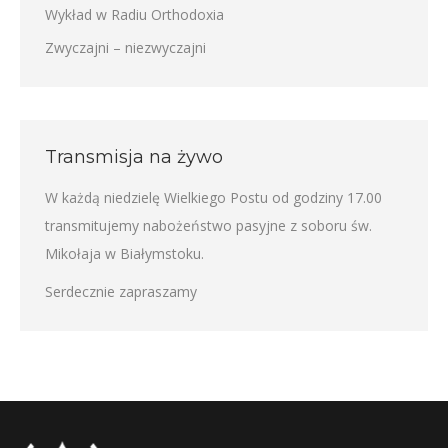
Wykład w Radiu Orthodoxia
Zwyczajni – niezwyczajni
Transmisja na żywo
W każdą niedzielę Wielkiego Postu od godziny 17.00
transmitujemy nabożeństwo pasyjne z soboru św.
Mikołaja w Białymstoku.
Serdecznie zapraszamy