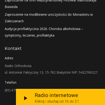
Zaproszenie na XXVI Międzynarodowy Festiwal Siabrouskaja
Biasieda
Zaproszenie na modlitewne uroczystości do Monasteru w
Zaleszanach
Audycja profilaktyczna 2026. Choroba alkoholowa –
symptomy, leczenie, profilaktyka
Kontakt
Adres
Radio Orthodoxia
ul. Antoniuk Fabryczny 13, 15-762 Białystok NIP: 5422760227
Telefon
(85) 679-38-38
Radio internetowe
Kliknij i słuchaj od 16 do 21