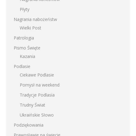
Płyty
Nagrania nabożeństw
Wielki Post
Patrologia
Pismo Święte
Kazania
Podlasie
Ciekawe Podlasie
Pomysł na weekend
Tradycje Podlasia
Trudny Świat
Ukraińskie Słowo
Podziękowania
Prawosławie na świecie