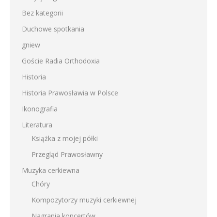
Bez kategorii
Duchowe spotkania
gniew
Goście Radia Orthodoxia
Historia
Historia Prawosławia w Polsce
Ikonografia
Literatura
Książka z mojej półki
Przegląd Prawosławny
Muzyka cerkiewna
Chóry
Kompozytorzy muzyki cerkiewnej
Nagrania koncertów