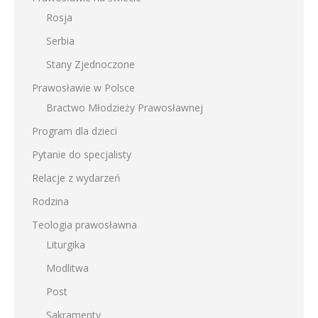
Rosja
Serbia
Stany Zjednoczone
Prawosławie w Polsce
Bractwo Młodzieży Prawosławnej
Program dla dzieci
Pytanie do specjalisty
Relacje z wydarzeń
Rodzina
Teologia prawosławna
Liturgika
Modlitwa
Post
Sakramenty