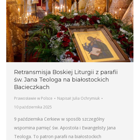
Retransmisja Boskiej Liturgii z parafii
św. Jana Teologa na białostockich
Bacieczkach
Prawosławie w Polsce
Napisał:
Julia Ochrymiuk
10 października 2025
9 października Cerkiew w sposób szczególny
wspomina pamięć św. Apostoła i Ewangelisty Jana
Teologa. To patron parafii na białostockich