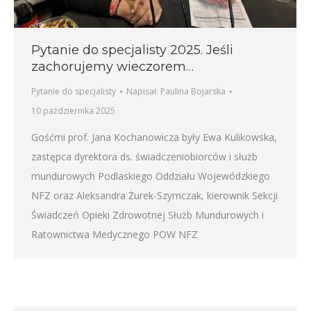
Pytanie do specjalisty 2025. Jeśli
zachorujemy wieczorem…
Pytanie do specjalisty
Napisał:
Paulina Bojarska
10 października 2025
Gośćmi prof. Jana Kochanowicza były Ewa Kulikowska,
zastępca dyrektora ds. świadczeniobiorców i służb
mundurowych Podlaskiego Oddziału Wojewódzkiego
NFZ oraz Aleksandra Żurek-Szymczak, kierownik Sekcji
Świadczeń Opieki Zdrowotnej Służb Mundurowych i
Ratownictwa Medycznego POW NFZ