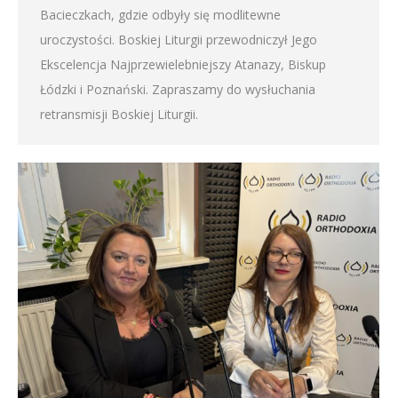
Bacieczkach, gdzie odbyły się modlitewne
uroczystości. Boskiej Liturgii przewodniczył Jego
Ekscelencja Najprzewielebniejszy Atanazy, Biskup
Łódzki i Poznański. Zapraszamy do wysłuchania
retransmisji Boskiej Liturgii.