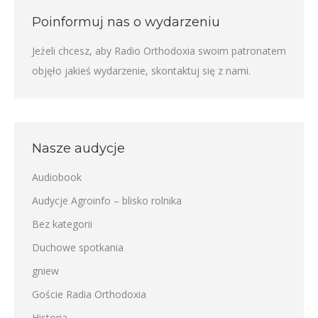
Poinformuj nas o wydarzeniu
Jeżeli chcesz, aby Radio Orthodoxia swoim patronatem
objęło jakieś wydarzenie,
skontaktuj się z nami
.
Nasze audycje
Audiobook
Audycje Agroinfo – blisko rolnika
Bez kategorii
Duchowe spotkania
gniew
Goście Radia Orthodoxia
Historia