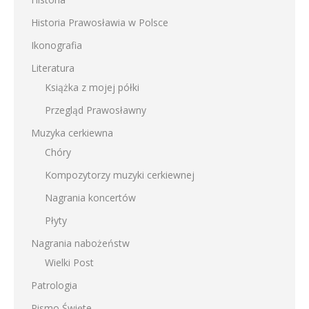
Historia Prawosławia w Polsce
Ikonografia
Literatura
Książka z mojej półki
Przegląd Prawosławny
Muzyka cerkiewna
Chóry
Kompozytorzy muzyki cerkiewnej
Nagrania koncertów
Płyty
Nagrania nabożeństw
Wielki Post
Patrologia
Pismo Święte