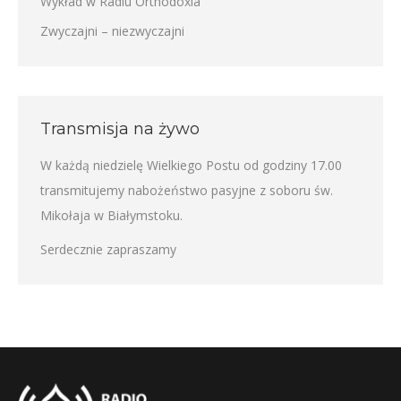
Wykład w Radiu Orthodoxia
Zwyczajni – niezwyczajni
Transmisja na żywo
W każdą niedzielę Wielkiego Postu od godziny 17.00
transmitujemy nabożeństwo pasyjne z soboru św.
Mikołaja w Białymstoku.
Serdecznie zapraszamy