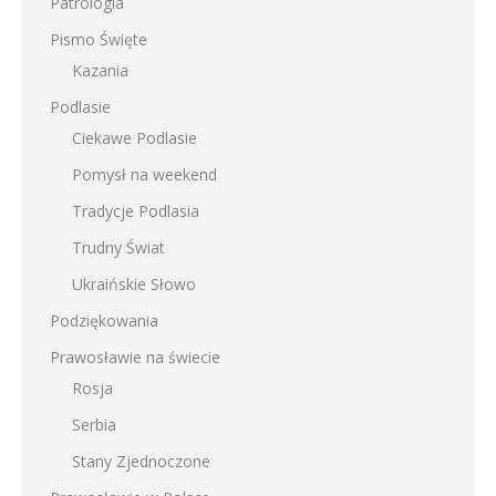
Patrologia
Pismo Święte
Kazania
Podlasie
Ciekawe Podlasie
Pomysł na weekend
Tradycje Podlasia
Trudny Świat
Ukraińskie Słowo
Podziękowania
Prawosławie na świecie
Rosja
Serbia
Stany Zjednoczone