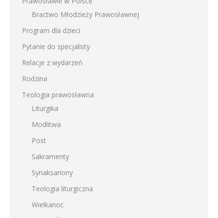
Prawosławie w Polsce
Bractwo Młodzieży Prawosławnej
Program dla dzieci
Pytanie do specjalisty
Relacje z wydarzeń
Rodzina
Teologia prawosławna
Liturgika
Modlitwa
Post
Sakramenty
Synaksariony
Teologia liturgiczna
Wielkanoc