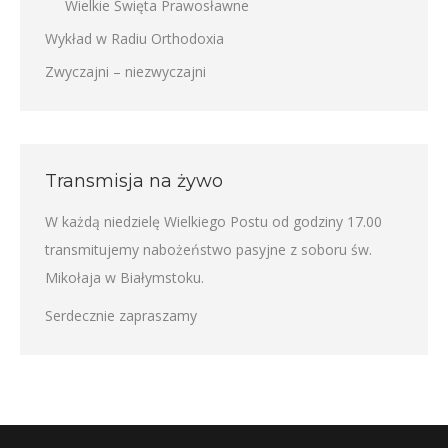
Wielkie Święta Prawosławne
Wykład w Radiu Orthodoxia
Zwyczajni – niezwyczajni
Transmisja na żywo
W każdą niedzielę Wielkiego Postu od godziny 17.00
transmitujemy nabożeństwo pasyjne z soboru św.
Mikołaja w Białymstoku.
Serdecznie zapraszamy