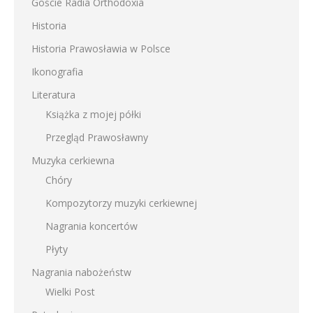
Goście Radia Orthodoxia
Historia
Historia Prawosławia w Polsce
Ikonografia
Literatura
Książka z mojej półki
Przegląd Prawosławny
Muzyka cerkiewna
Chóry
Kompozytorzy muzyki cerkiewnej
Nagrania koncertów
Płyty
Nagrania nabożeństw
Wielki Post