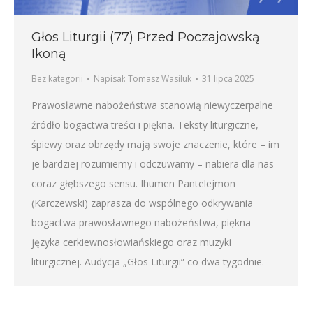
Głos Liturgii (77) Przed Poczajowską
Ikoną
Bez kategorii
Napisał:
Tomasz Wasiluk
31 lipca 2025
Prawosławne nabożeństwa stanowią niewyczerpalne
źródło bogactwa treści i piękna. Teksty liturgiczne,
śpiewy oraz obrzędy mają swoje znaczenie, które – im
je bardziej rozumiemy i odczuwamy – nabiera dla nas
coraz głębszego sensu. Ihumen Pantelejmon
(Karczewski) zaprasza do wspólnego odkrywania
bogactwa prawosławnego nabożeństwa, piękna
języka cerkiewnosłowiańskiego oraz muzyki
liturgicznej. Audycja „Głos Liturgii” co dwa tygodnie.