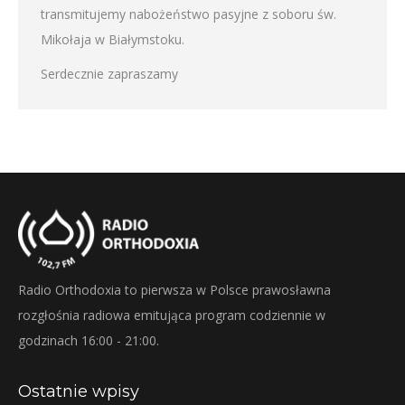
transmitujemy nabożeństwo pasyjne z soboru św.
Mikołaja w Białymstoku.
Serdecznie zapraszamy
Radio Orthodoxia to pierwsza w Polsce prawosławna
rozgłośnia radiowa emitująca program codziennie w
godzinach 16:00 - 21:00.
Ostatnie wpisy