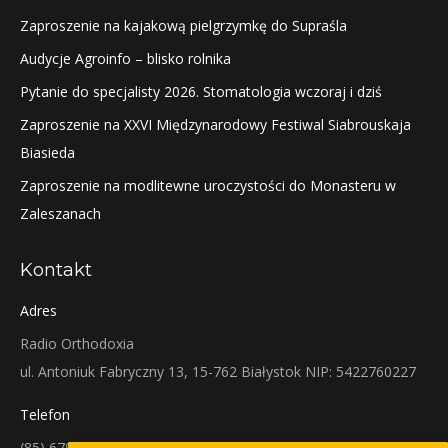
Zaproszenie na kajakową pielgrzymkę do Supraśla
Audycje Agroinfo – blisko rolnika
Pytanie do specjalisty 2026. Stomatologia wczoraj i dziś
Zaproszenie na XXVI Międzynarodowy Festiwal Siabrouskaja
Biasieda
Zaproszenie na modlitewne uroczystości do Monasteru w
Zaleszanach
Kontakt
Adres
Radio Orthodoxia
ul. Antoniuk Fabryczny 13, 15-762 Białystok NIP: 5422760227
Telefon
(85) 679-38-38