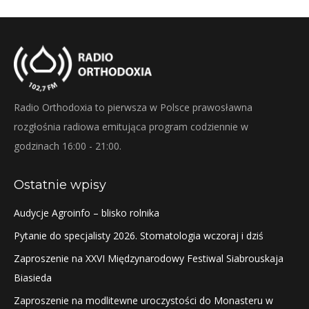
Radio Orthodoxia to pierwsza w Polsce prawosławna
rozgłośnia radiowa emitująca program codziennie w
godzinach 16:00 - 21:00.
Ostatnie wpisy
Audycje Agroinfo – blisko rolnika
Pytanie do specjalisty 2026. Stomatologia wczoraj i dziś
Zaproszenie na XXVI Międzynarodowy Festiwal Siabrouskaja
Biasieda
Zaproszenie na modlitewne uroczystości do Monasteru w