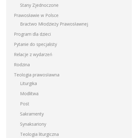
Stany Zjednoczone
Prawosławie w Polsce
Bractwo Młodzieży Prawosławnej
Program dla dzieci
Pytanie do specjalisty
Relacje z wydarzeń
Rodzina
Teologia prawosławna
Liturgika
Modlitwa
Post
Sakramenty
Synaksariony
Teologia liturgiczna