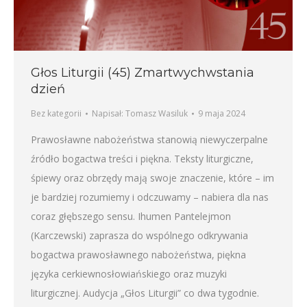
Głos Liturgii (45) Zmartwychwstania
dzień
Bez kategorii
Napisał:
Tomasz Wasiluk
9 maja 2024
Prawosławne nabożeństwa stanowią niewyczerpalne
źródło bogactwa treści i piękna. Teksty liturgiczne,
śpiewy oraz obrzędy mają swoje znaczenie, które – im
je bardziej rozumiemy i odczuwamy – nabiera dla nas
coraz głębszego sensu. Ihumen Pantelejmon
(Karczewski) zaprasza do wspólnego odkrywania
bogactwa prawosławnego nabożeństwa, piękna
języka cerkiewnosłowiańskiego oraz muzyki
liturgicznej. Audycja „Głos Liturgii” co dwa tygodnie.