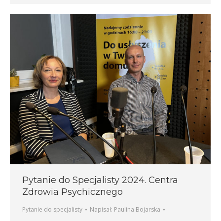
Pytanie do Specjalisty 2024. Centra
Zdrowia Psychicznego
Pytanie do specjalisty
Napisał:
Paulina Bojarska