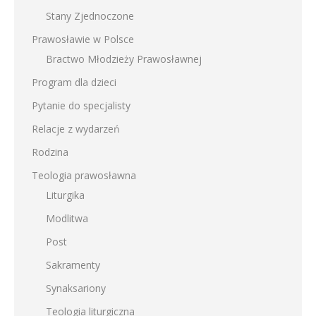
Stany Zjednoczone
Prawosławie w Polsce
Bractwo Młodzieży Prawosławnej
Program dla dzieci
Pytanie do specjalisty
Relacje z wydarzeń
Rodzina
Teologia prawosławna
Liturgika
Modlitwa
Post
Sakramenty
Synaksariony
Teologia liturgiczna