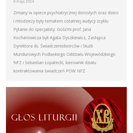
9 maja 2024
Zmiany w opiece psychiatrycznej dorosłych oraz dzieci
i młodzieży były tematem ostatniej audycji zcyklu
Pytanie do specjalisty. Gośćmi prof. Jana
Kochanowicza byli Agata Dyszkiewicz, Zastępca
Dyrektora ds. Świadczeniobiorców i Służb
Mundurowych Podlaskiego Oddziału Wojewódzkiego
NFZ i Sebastian Łopatecki, kierownik działu
kontraktowania świadczeń POW NFZ