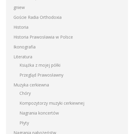
gniew
Goście Radia Orthodoxia
Historia
Historia Prawosławia w Polsce
Ikonografia
Literatura
Książka z mojej półki
Przegląd Prawosławny
Muzyka cerkiewna
Chóry
Kompozytorzy muzyki cerkiewnej
Nagrania koncertów
Płyty
Nagrania nabożeństw