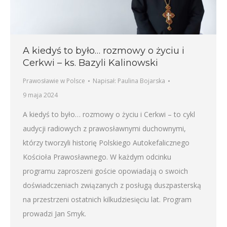
A kiedyś to było… rozmowy o życiu i
Cerkwi – ks. Bazyli Kalinowski
Prawosławie w Polsce
Napisał:
Paulina Bojarska
9 maja 2024
A kiedyś to było… rozmowy o życiu i Cerkwi – to cykl
audycji radiowych z prawosławnymi duchownymi,
którzy tworzyli historię Polskiego Autokefalicznego
Kościoła Prawosławnego. W każdym odcinku
programu zaproszeni goście opowiadają o swoich
doświadczeniach związanych z posługą duszpasterską
na przestrzeni ostatnich kilkudziesięciu lat. Program
prowadzi Jan Smyk.