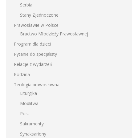
Serbia
Stany Zjednoczone
Prawosławie w Polsce
Bractwo Młodzieży Prawosławnej
Program dla dzieci
Pytanie do specjalisty
Relacje z wydarzeń
Rodzina
Teologia prawosławna
Liturgika
Modlitwa
Post
Sakramenty
Synaksariony