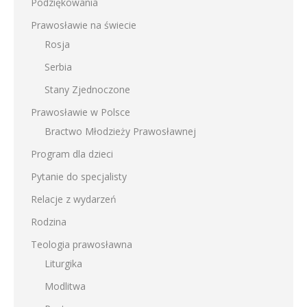
Podziękowania
Prawosławie na świecie
Rosja
Serbia
Stany Zjednoczone
Prawosławie w Polsce
Bractwo Młodzieży Prawosławnej
Program dla dzieci
Pytanie do specjalisty
Relacje z wydarzeń
Rodzina
Teologia prawosławna
Liturgika
Modlitwa