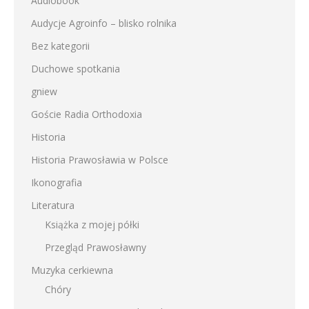
Audiobook
Audycje Agroinfo – blisko rolnika
Bez kategorii
Duchowe spotkania
gniew
Goście Radia Orthodoxia
Historia
Historia Prawosławia w Polsce
Ikonografia
Literatura
Książka z mojej półki
Przegląd Prawosławny
Muzyka cerkiewna
Chóry