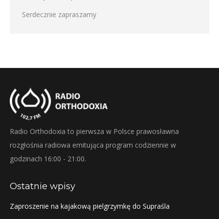
Serdecznie zapraszamy
Radio Orthodoxia to pierwsza w Polsce prawosławna
rozgłośnia radiowa emitująca program codziennie w
godzinach 16:00 - 21:00.
Ostatnie wpisy
Zaproszenie na kajakową pielgrzymkę do Supraśla