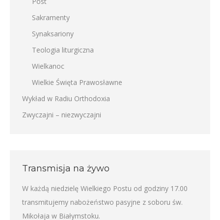
Post
Sakramenty
Synaksariony
Teologia liturgiczna
Wielkanoc
Wielkie Święta Prawosławne
Wykład w Radiu Orthodoxia
Zwyczajni – niezwyczajni
Transmisja na żywo
W każdą niedzielę Wielkiego Postu od godziny 17.00
transmitujemy nabożeństwo pasyjne z soboru św.
Mikołaja w Białymstoku.