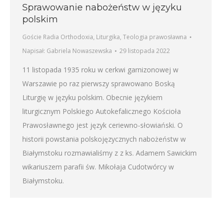
Sprawowanie nabożeństw w języku
polskim
Goście Radia Orthodoxia
,
Liturgika
,
Teologia prawosławna
Napisał:
Gabriela Nowaszewska
29 listopada 2022
11 listopada 1935 roku w cerkwi garnizonowej w
Warszawie po raz pierwszy sprawowano Boską
Liturgię w języku polskim. Obecnie językiem
liturgicznym Polskiego Autokefalicznego Kościoła
Prawosławnego jest język ceriewno-słowiański. O
historii powstania polskojęzycznych nabożeństw w
Białymstoku rozmawialiśmy z z ks. Adamem Sawickim
wikariuszem parafii św. Mikołaja Cudotwórcy w
Białymstoku.