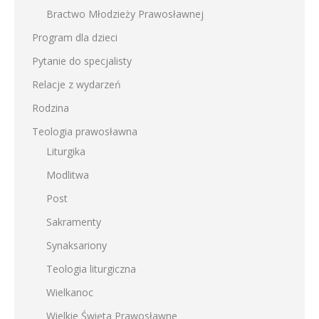
Bractwo Młodzieży Prawosławnej
Program dla dzieci
Pytanie do specjalisty
Relacje z wydarzeń
Rodzina
Teologia prawosławna
Liturgika
Modlitwa
Post
Sakramenty
Synaksariony
Teologia liturgiczna
Wielkanoc
Wielkie Święta Prawosławne