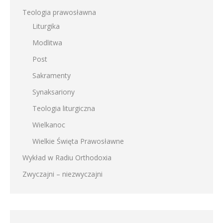
Teologia prawosławna
Liturgika
Modlitwa
Post
Sakramenty
Synaksariony
Teologia liturgiczna
Wielkanoc
Wielkie Święta Prawosławne
Wykład w Radiu Orthodoxia
Zwyczajni – niezwyczajni