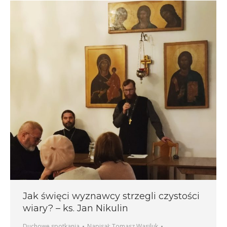
Jak święci wyznawcy strzegli czystości
wiary? – ks. Jan Nikulin
Duchowe spotkania
Napisał:
Tomasz Wasiluk