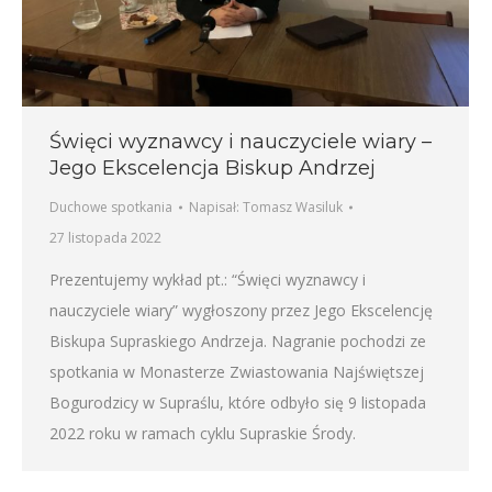
Święci wyznawcy i nauczyciele wiary –
Jego Ekscelencja Biskup Andrzej
Duchowe spotkania
Napisał:
Tomasz Wasiluk
27 listopada 2022
Prezentujemy wykład pt.: “Święci wyznawcy i
nauczyciele wiary” wygłoszony przez Jego Ekscelencję
Biskupa Supraskiego Andrzeja. Nagranie pochodzi ze
spotkania w Monasterze Zwiastowania Najświętszej
Bogurodzicy w Supraślu, które odbyło się 9 listopada
2022 roku w ramach cyklu Supraskie Środy.