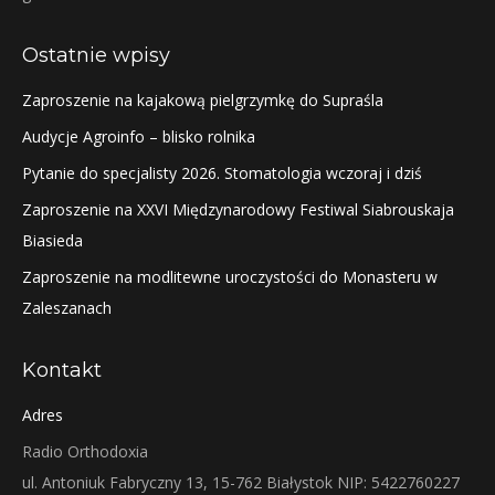
Ostatnie wpisy
Zaproszenie na kajakową pielgrzymkę do Supraśla
Audycje Agroinfo – blisko rolnika
Pytanie do specjalisty 2026. Stomatologia wczoraj i dziś
Zaproszenie na XXVI Międzynarodowy Festiwal Siabrouskaja
Biasieda
Zaproszenie na modlitewne uroczystości do Monasteru w
Zaleszanach
Kontakt
Adres
Radio Orthodoxia
ul. Antoniuk Fabryczny 13, 15-762 Białystok NIP: 5422760227