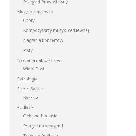
Przegląd Prawosławny
Muzyka cerkiewna
Chóry
Kompozytorzy muzyki cerkiewnej
Nagrania koncertów
Płyty
Nagrania nabożeństw
Wielki Post
Patrologia
Pismo Święte
Kazania
Podlasie
Ciekawe Podlasie
Pomysł na weekend
Tradycje Podlasia