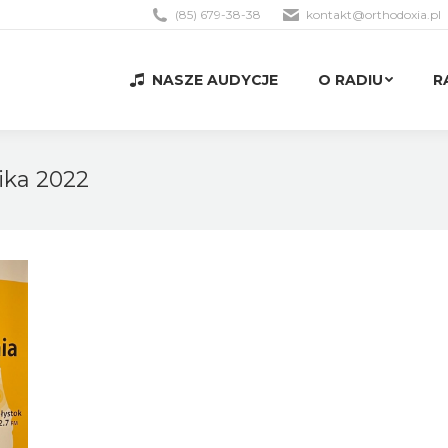
(85) 679-38-38
kontakt@orthodoxia.pl
NASZE AUDYCJE
O RADIU
R
NASZE AUDYCJE
O RADIU
R
ika 2022