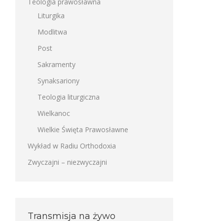
Teologia prawosławna
Liturgika
Modlitwa
Post
Sakramenty
Synaksariony
Teologia liturgiczna
Wielkanoc
Wielkie Święta Prawosławne
Wykład w Radiu Orthodoxia
Zwyczajni – niezwyczajni
Transmisja na żywo