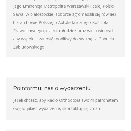
Jego Eminencja Metropolita Warszawski i całej Polski
Sawa. W białostockiej soborze zgromadzili się również
hierarchowie Polskiego Autokefalicznego Kościoła
Prawosławnego, dzieci, młodzież oraz wielu wiernych,
aby wspólnie zanosić modlitwy do św. męcz. Gabriela
Zabłudowskiego
Poinformuj nas o wydarzeniu
Jeżeli chcesz, aby Radio Orthodoxia swoim patronatem
objęło jakieś wydarzenie,
skontaktuj się z nami
.