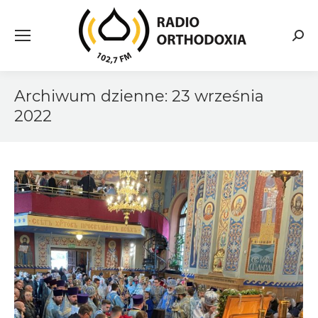
Searc
Archiwum dzienne:
23 września
2022