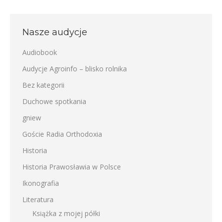
Nasze audycje
Audiobook
Audycje Agroinfo – blisko rolnika
Bez kategorii
Duchowe spotkania
gniew
Goście Radia Orthodoxia
Historia
Historia Prawosławia w Polsce
Ikonografia
Literatura
Książka z mojej półki