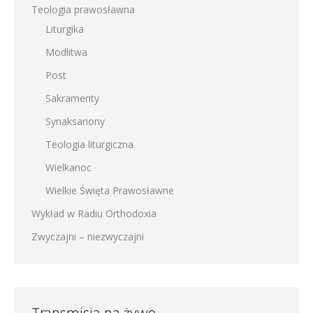
Teologia prawosławna
Liturgika
Modlitwa
Post
Sakramenty
Synaksariony
Teologia liturgiczna
Wielkanoc
Wielkie Święta Prawosławne
Wykład w Radiu Orthodoxia
Zwyczajni – niezwyczajni
Transmisja na żywo