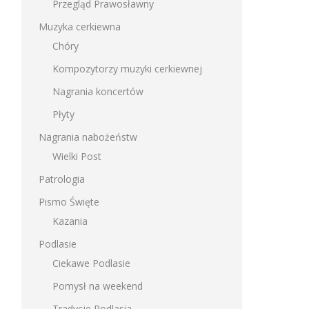
Przegląd Prawosławny
Muzyka cerkiewna
Chóry
Kompozytorzy muzyki cerkiewnej
Nagrania koncertów
Płyty
Nagrania nabożeństw
Wielki Post
Patrologia
Pismo Święte
Kazania
Podlasie
Ciekawe Podlasie
Pomysł na weekend
Tradycje Podlasia