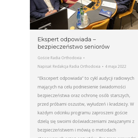
Ekspert odpowiada –
bezpieczeństwo seniorów
Goście Radia Orthodoxia
Napisał:
Redakcja Radia Orthodoxia
4 maja 2022
“Ekscepert odpowiada” to cykl audycji radiowych
mających na celu podniesienie świadomości
bezpieczeństwa oraz ochronę osób starszych,
przed próbami oszustw, wyłudzeń i kradzieży. W
każdym odcinku programu zaproszeni goście
dzielą się swoimi doświadczeniami związanymi z
bezpieczeństwem i mówią o metodach