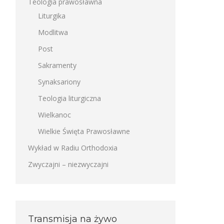
Teologia prawosławna
Liturgika
Modlitwa
Post
Sakramenty
Synaksariony
Teologia liturgiczna
Wielkanoc
Wielkie Święta Prawosławne
Wykład w Radiu Orthodoxia
Zwyczajni – niezwyczajni
Transmisja na żywo