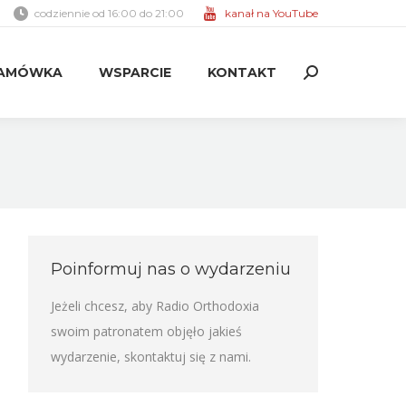
codziennie od 16:00 do 21:00
kanał na YouTube
AMÓWKA
WSPARCIE
KONTAKT
Search:
AMÓWKA
WSPARCIE
KONTAKT
Search:
Poinformuj nas o wydarzeniu
Jeżeli chcesz, aby Radio Orthodoxia
swoim patronatem objęło jakieś
wydarzenie,
skontaktuj się z nami
.