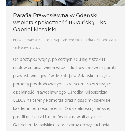
Parafia Prawosławna w Gdańsku
wspiera społeczność ukraińską – ks.
Gabriel Masalski
Prawosławie w Polsce
Napisał:
Redakcja Radia Orthodoxia
18 kwietnia 2022
Od początku wojny, po otrząśnięciu się z szoku i
niedowierzania, wierni wraz z duchowieństwem parafii
prawosławnej pw. św. Mikołaja w Gdańsku ruszyli z
pomocą poszkodowanym Ukraińcom, rozszerzając
działalność Prawosławnego Ośrodka Miłosierdzia
ELEOS na tereny Pomorza oraz niosąc miłosierdzie
każdemu potrzebującemu. O działalności gdańskiej
parafii na rzecz Ukraińców rozmawialiśmy o ks.
Gabrielem Masalskim, zapraszamy do wysłuchania.