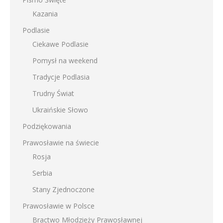
Kazania
Podlasie
Ciekawe Podlasie
Pomysł na weekend
Tradycje Podlasia
Trudny Świat
Ukraińskie Słowo
Podziękowania
Prawosławie na świecie
Rosja
Serbia
Stany Zjednoczone
Prawosławie w Polsce
Bractwo Młodzieży Prawosławnej