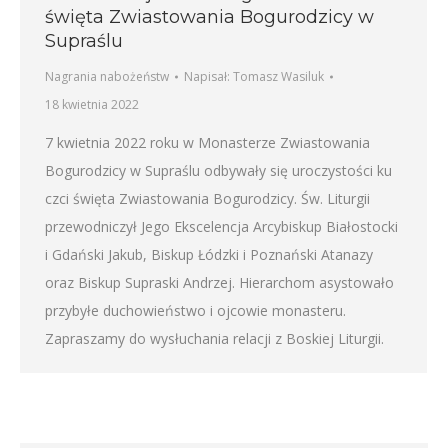
święta Zwiastowania Bogurodzicy w
Supraślu
Nagrania nabożeństw
Napisał:
Tomasz Wasiluk
18 kwietnia 2022
7 kwietnia 2022 roku w Monasterze Zwiastowania
Bogurodzicy w Supraślu odbywały się uroczystości ku
czci święta Zwiastowania Bogurodzicy. Św. Liturgii
przewodniczył Jego Ekscelencja Arcybiskup Białostocki
i Gdański Jakub, Biskup Łódzki i Poznański Atanazy
oraz Biskup Supraski Andrzej. Hierarchom asystowało
przybyłe duchowieństwo i ojcowie monasteru.
Zapraszamy do wysłuchania relacji z Boskiej Liturgii.