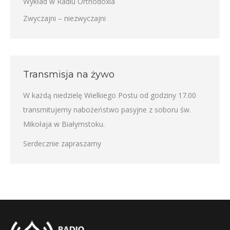
Wykład w Radiu Orthodoxia
Zwyczajni – niezwyczajni
Transmisja na żywo
W każdą niedzielę Wielkiego Postu od godziny 17.00
transmitujemy nabożeństwo pasyjne z soboru św.
Mikołaja w Białymstoku.
Serdecznie zapraszamy