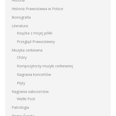
Historia
Historia Prawosławia w Polsce
Ikonografia
Literatura
Książka z mojej półki
Przegląd Prawosławny
Muzyka cerkiewna
Chóry
Kompozytorzy muzyki cerkiewnej
Nagrania koncertów
Płyty
Nagrania nabożeństw
Wielki Post
Patrologia
Pismo Święte