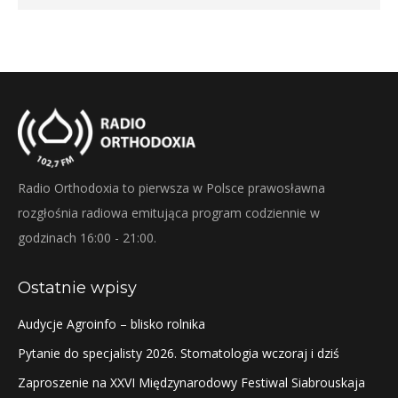
Radio Orthodoxia to pierwsza w Polsce prawosławna
rozgłośnia radiowa emitująca program codziennie w
godzinach 16:00 - 21:00.
Ostatnie wpisy
Audycje Agroinfo – blisko rolnika
Pytanie do specjalisty 2026. Stomatologia wczoraj i dziś
Zaproszenie na XXVI Międzynarodowy Festiwal Siabrouskaja