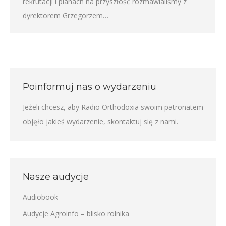
rekrutacji i planach na przyszłość rozmawialiśmy z
dyrektorem Grzegorzem…
Poinformuj nas o wydarzeniu
Jeżeli chcesz, aby Radio Orthodoxia swoim patronatem
objęło jakieś wydarzenie,
skontaktuj się z nami
.
Nasze audycje
Audiobook
Audycje Agroinfo – blisko rolnika