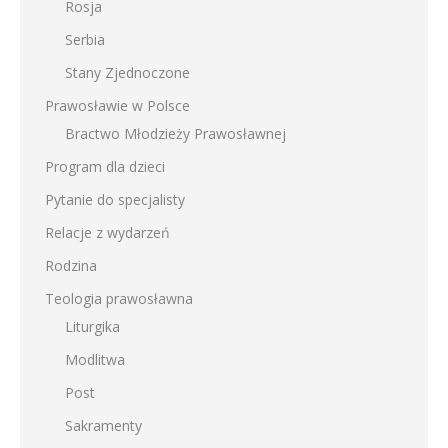
Rosja
Serbia
Stany Zjednoczone
Prawosławie w Polsce
Bractwo Młodzieży Prawosławnej
Program dla dzieci
Pytanie do specjalisty
Relacje z wydarzeń
Rodzina
Teologia prawosławna
Liturgika
Modlitwa
Post
Sakramenty