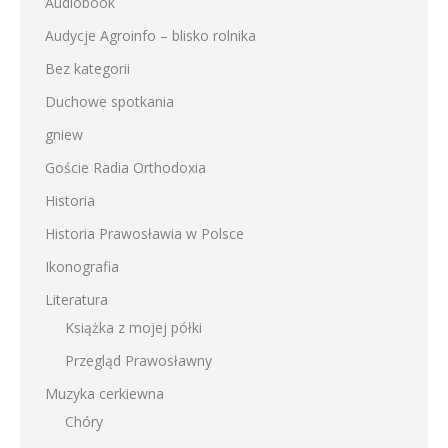
Audiobook
Audycje Agroinfo – blisko rolnika
Bez kategorii
Duchowe spotkania
gniew
Goście Radia Orthodoxia
Historia
Historia Prawosławia w Polsce
Ikonografia
Literatura
Książka z mojej półki
Przegląd Prawosławny
Muzyka cerkiewna
Chóry