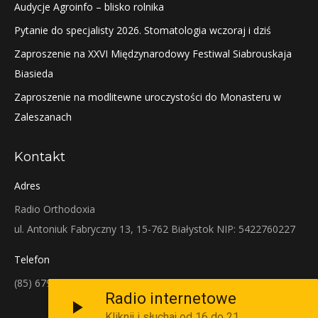
Audycje Agroinfo – blisko rolnika
Pytanie do specjalisty 2026. Stomatologia wczoraj i dziś
Zaproszenie na XXVI Międzynarodowy Festiwal Siabrouskaja
Biasieda
Zaproszenie na modlitewne uroczystości do Monasteru w
Zaleszanach
Kontakt
Adres
Radio Orthodoxia
ul. Antoniuk Fabryczny 13, 15-762 Białystok NIP: 5422760227
Telefon
(85) 679-38-38
Radio internetowe
Kliknij i słuchaj od 16 do 21