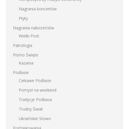
Nagrania koncertów
Płyty
Nagrania nabożeństw
Wielki Post
Patrologia
Pismo Święte
Kazania
Podlasie
Ciekawe Podlasie
Pomysł na weekend
Tradycje Podlasia
Trudny Świat
Ukraińskie Słowo
Podziękowania