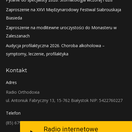
Zaproszenie na XXVI Międzynarodowy Festiwal Siabrouskaja
Biasieda
Zaproszenie na modlitewne uroczystości do Monasteru w
Zaleszanach
Audycja profilaktyczna 2026. Choroba alkoholowa –
symptomy, leczenie, profilaktyka
Kontakt
Adres
Radio Orthodoxia
ul. Antoniuk Fabryczny 13, 15-762 Białystok NIP: 5422760227
Telefon
(85) 679-38-38
Radio internetowe