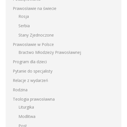
Prawosławie na świecie
Rosja
Serbia
Stany Zjednoczone
Prawosławie w Polsce
Bractwo Młodzieży Prawosławnej
Program dla dzieci
Pytanie do specjalisty
Relacje z wydarzeń
Rodzina
Teologia prawosławna
Liturgika
Modlitwa
Post