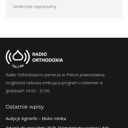
Serdecznie zapraszamy
Radio Orthodoxia to pierwsza w Polsce prawosławna
rozgłośnia radiowa emitująca program codziennie w
godzinach 16:00 - 21:00.
Ostatnie wpisy
Audycje Agroinfo – blisko rolnika
Pytanie do specjalisty 2026. Stomatologia wczoraj i dziś