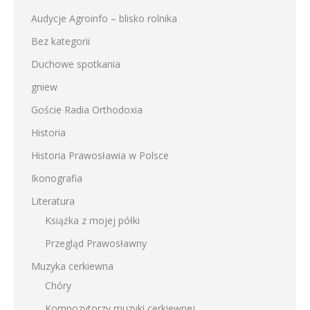
Audycje Agroinfo – blisko rolnika
Bez kategorii
Duchowe spotkania
gniew
Goście Radia Orthodoxia
Historia
Historia Prawosławia w Polsce
Ikonografia
Literatura
Książka z mojej półki
Przegląd Prawosławny
Muzyka cerkiewna
Chóry
Kompozytorzy muzyki cerkiewnej