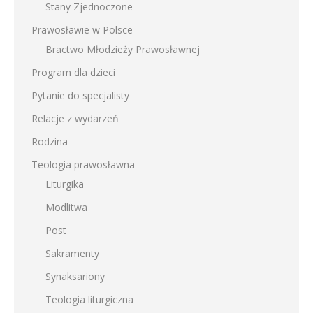
Stany Zjednoczone
Prawosławie w Polsce
Bractwo Młodzieży Prawosławnej
Program dla dzieci
Pytanie do specjalisty
Relacje z wydarzeń
Rodzina
Teologia prawosławna
Liturgika
Modlitwa
Post
Sakramenty
Synaksariony
Teologia liturgiczna