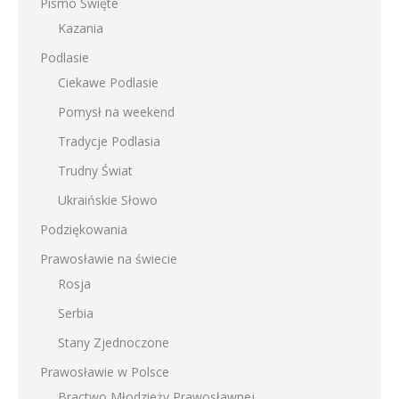
Pismo Święte
Kazania
Podlasie
Ciekawe Podlasie
Pomysł na weekend
Tradycje Podlasia
Trudny Świat
Ukraińskie Słowo
Podziękowania
Prawosławie na świecie
Rosja
Serbia
Stany Zjednoczone
Prawosławie w Polsce
Bractwo Młodzieży Prawosławnej