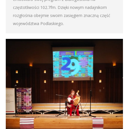
częstotliwości 102.7fm. Dzięki nowym nadajnikom
rozgłośnia obejmie swoim zasięgiem znaczną część
województwa Podlaskiego.