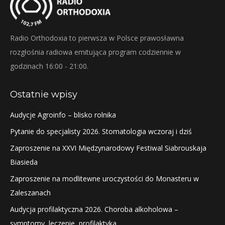
Radio Orthodoxia to pierwsza w Polsce prawosławna
rozgłośnia radiowa emitująca program codziennie w
godzinach 16:00 - 21:00.
Ostatnie wpisy
Audycje Agroinfo – blisko rolnika
Pytanie do specjalisty 2026. Stomatologia wczoraj i dziś
Zaproszenie na XXVI Międzynarodowy Festiwal Siabrouskaja
Biasieda
Zaproszenie na modlitewne uroczystości do Monasteru w
Zaleszanach
Audycja profilaktyczna 2026. Choroba alkoholowa –
symptomy, leczenie, profilaktyka