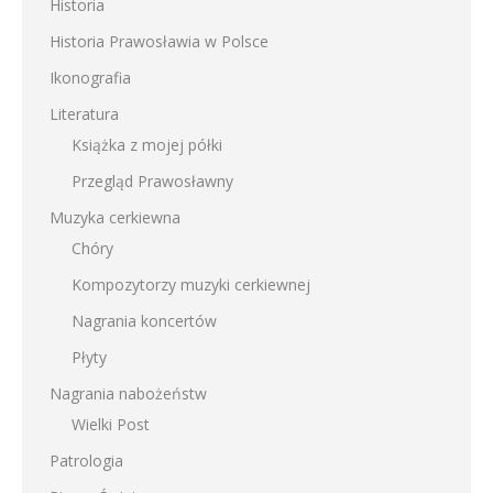
Historia
Historia Prawosławia w Polsce
Ikonografia
Literatura
Książka z mojej półki
Przegląd Prawosławny
Muzyka cerkiewna
Chóry
Kompozytorzy muzyki cerkiewnej
Nagrania koncertów
Płyty
Nagrania nabożeństw
Wielki Post
Patrologia