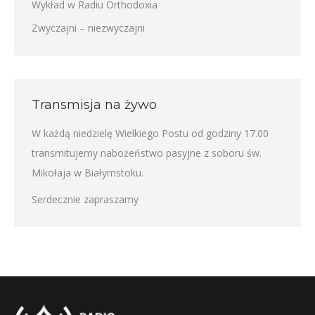
Wykład w Radiu Orthodoxia
Zwyczajni – niezwyczajni
Transmisja na żywo
W każdą niedzielę Wielkiego Postu od godziny 17.00
transmitujemy nabożeństwo pasyjne z soboru św.
Mikołaja w Białymstoku.
Serdecznie zapraszamy