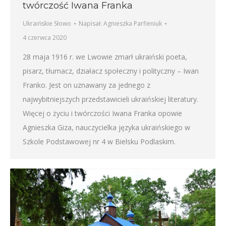
twórczość Iwana Franka
Ukraińskie Słowo
Napisał:
Agnieszka Parfieniuk
4 czerwca 2020
28 maja 1916 r. we Lwowie zmarł ukraiński poeta,
pisarz, tłumacz, działacz społeczny i polityczny – Iwan
Franko. Jest on uznawany za jednego z
najwybitniejszych przedstawicieli ukraińskiej literatury.
Więcej o życiu i twórczości Iwana Franka opowie
Agnieszka Giza, nauczycielka języka ukraińskiego w
Szkole Podstawowej nr 4 w Bielsku Podlaskim.