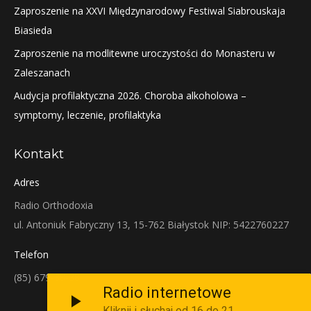
Zaproszenie na XXVI Międzynarodowy Festiwal Siabrouskaja
Biasieda
Zaproszenie na modlitewne uroczystości do Monasteru w
Zaleszanach
Audycja profilaktyczna 2026. Choroba alkoholowa –
symptomy, leczenie, profilaktyka
Kontakt
Adres
Radio Orthodoxia
ul. Antoniuk Fabryczny 13, 15-762 Białystok NIP: 5422760227
Telefon
(85) 679-38-38
Radio internetowe
Kliknij i słuchaj od 16 do 21