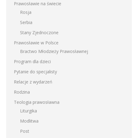
Prawosławie na świecie
Rosja
Serbia
Stany Zjednoczone
Prawosławie w Polsce
Bractwo Młodzieży Prawosławnej
Program dla dzieci
Pytanie do specjalisty
Relacje z wydarzeń
Rodzina
Teologia prawosławna
Liturgika
Modlitwa
Post