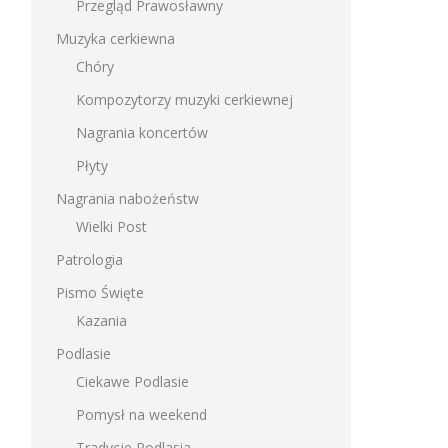
Przegląd Prawosławny
Muzyka cerkiewna
Chóry
Kompozytorzy muzyki cerkiewnej
Nagrania koncertów
Płyty
Nagrania nabożeństw
Wielki Post
Patrologia
Pismo Święte
Kazania
Podlasie
Ciekawe Podlasie
Pomysł na weekend
Tradycje Podlasia