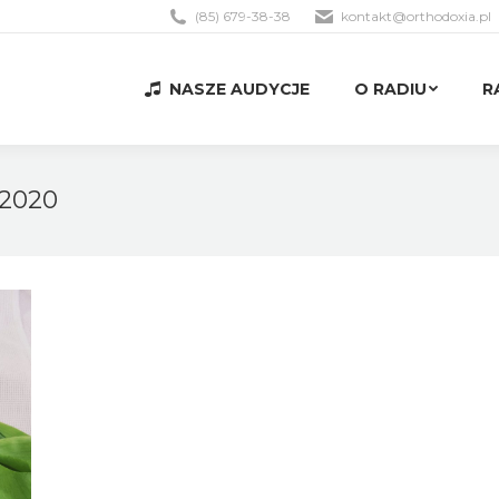
(85) 679-38-38
kontakt@orthodoxia.pl
NASZE AUDYCJE
O RADIU
R
NASZE AUDYCJE
O RADIU
R
 2020