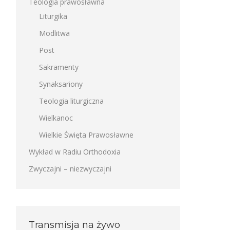
Teologia prawosławna
Liturgika
Modlitwa
Post
Sakramenty
Synaksariony
Teologia liturgiczna
Wielkanoc
Wielkie Święta Prawosławne
Wykład w Radiu Orthodoxia
Zwyczajni – niezwyczajni
Transmisja na żywo