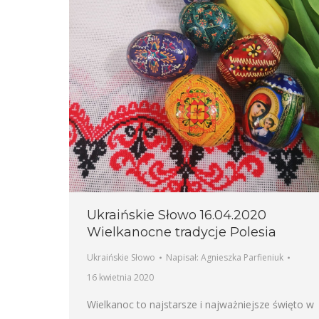
Ukraińskie Słowo 16.04.2020
Wielkanocne tradycje Polesia
Ukraińskie Słowo
Napisał:
Agnieszka Parfieniuk
16 kwietnia 2020
Wielkanoc to najstarsze i najważniejsze święto w