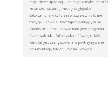
religii chrześcijańskiej – upamiętnia mękę, śmierć i
zmartwychwstanie Jezusa. Jest głęboko
zakorzeniona w kulturze i wiążą się z nią liczne
tradycje ludowe. O zwyczajach panujących na
ukraińskim Polesiu opowie nam gość programu,
Ala Kowalczuk – folklorystka z Równego, która od
wielu lat jest zaangażowana w podtrzymywanie i
dokumentację folkloru Polesia i Wołynia.