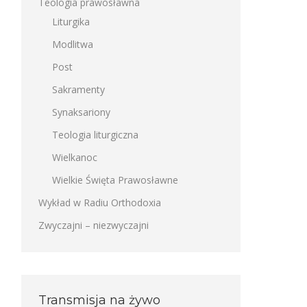
Teologia prawosławna
Liturgika
Modlitwa
Post
Sakramenty
Synaksariony
Teologia liturgiczna
Wielkanoc
Wielkie Święta Prawosławne
Wykład w Radiu Orthodoxia
Zwyczajni – niezwyczajni
Transmisja na żywo