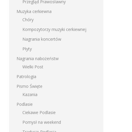
Przegląd Prawosławny
Muzyka cerkiewna
Chóry
Kompozytorzy muzyki cerkiewnej
Nagrania koncertów
Płyty
Nagrania nabożeństw
Wielki Post
Patrologia
Pismo Święte
Kazania
Podlasie
Ciekawe Podlasie
Pomysł na weekend
Tradycje Podlasia