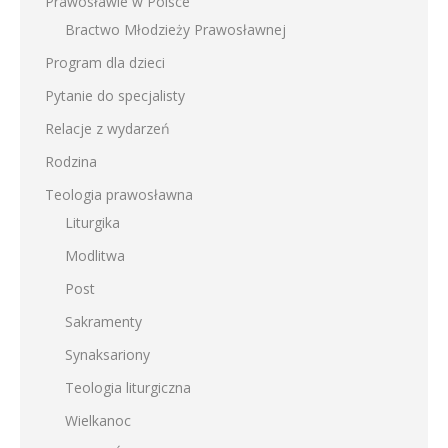
Prawosławie w Polsce
Bractwo Młodzieży Prawosławnej
Program dla dzieci
Pytanie do specjalisty
Relacje z wydarzeń
Rodzina
Teologia prawosławna
Liturgika
Modlitwa
Post
Sakramenty
Synaksariony
Teologia liturgiczna
Wielkanoc