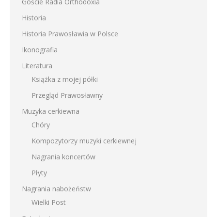
Goście Radia Orthodoxia
Historia
Historia Prawosławia w Polsce
Ikonografia
Literatura
Książka z mojej półki
Przegląd Prawosławny
Muzyka cerkiewna
Chóry
Kompozytorzy muzyki cerkiewnej
Nagrania koncertów
Płyty
Nagrania nabożeństw
Wielki Post