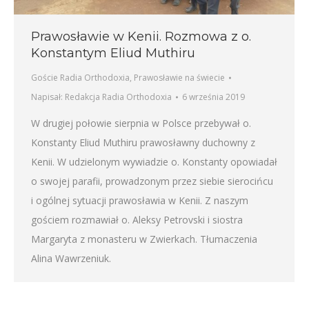
Prawosławie w Kenii. Rozmowa z o.
Konstantym Eliud Muthiru
Goście Radia Orthodoxia
,
Prawosławie na świecie
Napisał:
Redakcja Radia Orthodoxia
6 września 2019
W drugiej połowie sierpnia w Polsce przebywał o.
Konstanty Eliud Muthiru prawosławny duchowny z
Kenii. W udzielonym wywiadzie o. Konstanty opowiadał
o swojej parafii, prowadzonym przez siebie sierocińcu
i ogólnej sytuacji prawosławia w Kenii. Z naszym
gościem rozmawiał o. Aleksy Petrovski i siostra
Margaryta z monasteru w Zwierkach. Tłumaczenia
Alina Wawrzeniuk.