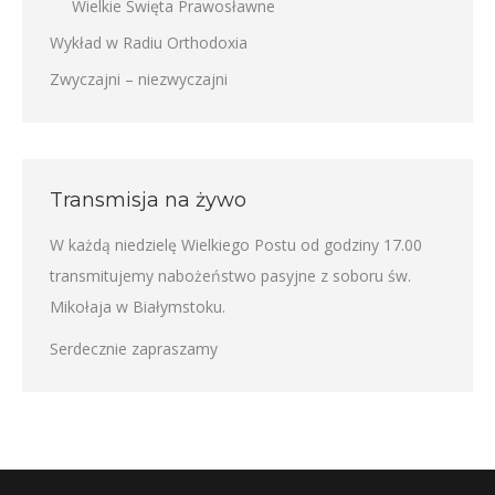
Wielkie Święta Prawosławne
Wykład w Radiu Orthodoxia
Zwyczajni – niezwyczajni
Transmisja na żywo
W każdą niedzielę Wielkiego Postu od godziny 17.00
transmitujemy nabożeństwo pasyjne z soboru św.
Mikołaja w Białymstoku.
Serdecznie zapraszamy