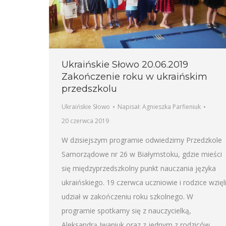
Ukraińskie Słowo 20.06.2019
Zakończenie roku w ukraińskim
przedszkolu
Ukraińskie Słowo
Napisał:
Agnieszka Parfieniuk
20 czerwca 2019
W dzisiejszym programie odwiedzimy Przedzkole
Samorządowe nr 26 w Białymstoku, gdzie mieści
się międzyprzedszkolny punkt nauczania języka
ukraińskiego. 19 czerwca uczniowie i rodzice wzięl
udział w zakończeniu roku szkolnego. W
programie spotkamy się z nauczycielką,
Aleksandrą Iwaniuk oraz z jednym z rodziców,