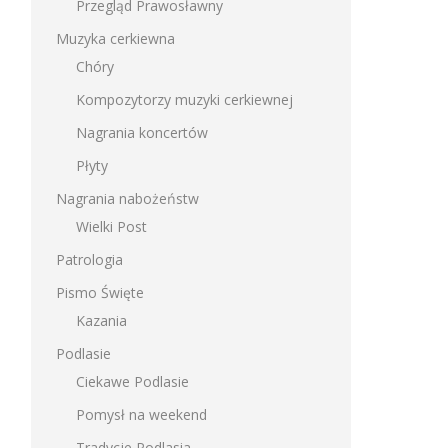
Przegląd Prawosławny
Muzyka cerkiewna
Chóry
Kompozytorzy muzyki cerkiewnej
Nagrania koncertów
Płyty
Nagrania nabożeństw
Wielki Post
Patrologia
Pismo Święte
Kazania
Podlasie
Ciekawe Podlasie
Pomysł na weekend
Tradycje Podlasia