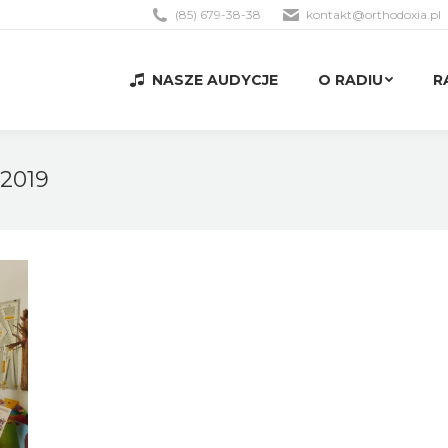
(85) 679-38-38
kontakt@orthodoxia.pl
NASZE AUDYCJE
O RADIU
R
NASZE AUDYCJE
O RADIU
R
 2019