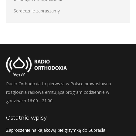
Serdecznie zapraszamy
Radio Orthodoxia to pierwsza w Polsce prawosławna
rozgłośnia radiowa emitująca program codziennie w
godzinach 16:00 - 21:00.
Ostatnie wpisy
Zaproszenie na kajakową pielgrzymkę do Supraśla