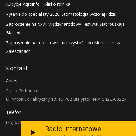
Audycje Agroinfo – blisko rolnika
Pytanie do specjalisty 2026. Stomatologia wczoraj i dziś
Zaproszenie na XXVI Międzynarodowy Festiwal Siabrouskaja
Biasieda
Zaproszenie na modlitewne uroczystości do Monasteru w
Zaleszanach
Kontakt
Adres
Radio Orthodoxia
ul. Antoniuk Fabryczny 13, 15-762 Białystok NIP: 5422760227
Telefon
(85) 679-38-38
Radio internetowe