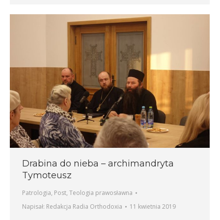
Drabina do nieba – archimandryta
Tymoteusz
Patrologia
,
Post
,
Teologia prawosławna
Napisał:
Redakcja Radia Orthodoxia
11 kwietnia 2019