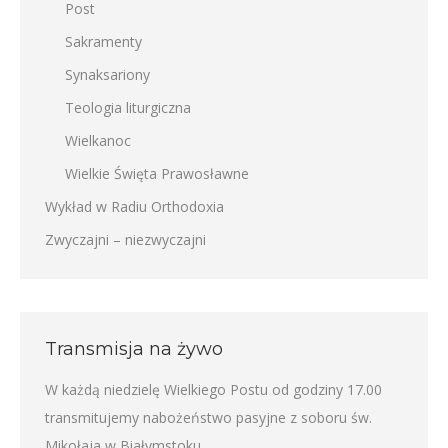
Post
Sakramenty
Synaksariony
Teologia liturgiczna
Wielkanoc
Wielkie Święta Prawosławne
Wykład w Radiu Orthodoxia
Zwyczajni – niezwyczajni
Transmisja na żywo
W każdą niedzielę Wielkiego Postu od godziny 17.00
transmitujemy nabożeństwo pasyjne z soboru św.
Mikołaja w Białymstoku.