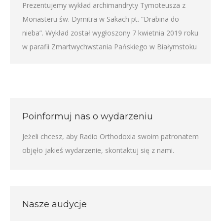
Prezentujemy wykład archimandryty Tymoteusza z
Monasteru św. Dymitra w Sakach pt. “Drabina do
nieba”. Wykład został wygłoszony 7 kwietnia 2019 roku
w parafii Zmartwychwstania Pańskiego w Białymstoku
Poinformuj nas o wydarzeniu
Jeżeli chcesz, aby Radio Orthodoxia swoim patronatem
objęło jakieś wydarzenie,
skontaktuj się z nami
.
Nasze audycje