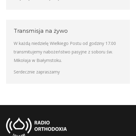
Transmisja na żywo
W każdą niedzielę Wielkiego Postu od godziny 17.00
transmitujemy nabożeństwo pasyjne z soboru św.
Mikołaja w Białymstoku.
Serdecznie zapraszamy