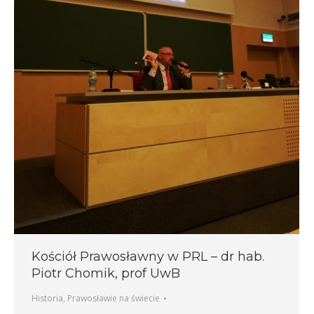
Kościół Prawosławny w PRL – dr hab.
Piotr Chomik, prof UwB
Historia
,
Prawosławie na świecie