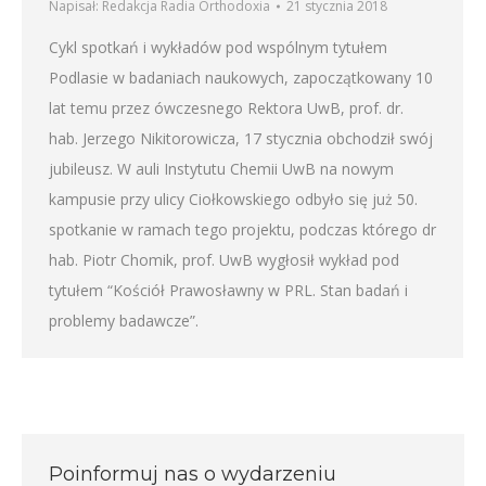
Napisał:
Redakcja Radia Orthodoxia
21 stycznia 2018
Cykl spotkań i wykładów pod wspólnym tytułem
Podlasie w badaniach naukowych, zapoczątkowany 10
lat temu przez ówczesnego Rektora UwB, prof. dr.
hab. Jerzego Nikitorowicza, 17 stycznia obchodził swój
jubileusz. W auli Instytutu Chemii UwB na nowym
kampusie przy ulicy Ciołkowskiego odbyło się już 50.
spotkanie w ramach tego projektu, podczas którego dr
hab. Piotr Chomik, prof. UwB wygłosił wykład pod
tytułem “Kościół Prawosławny w PRL. Stan badań i
problemy badawcze”.
Poinformuj nas o wydarzeniu