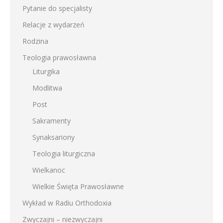
Pytanie do specjalisty
Relacje z wydarzeń
Rodzina
Teologia prawosławna
Liturgika
Modlitwa
Post
Sakramenty
Synaksariony
Teologia liturgiczna
Wielkanoc
Wielkie Święta Prawosławne
Wykład w Radiu Orthodoxia
Zwyczajni – niezwyczajni