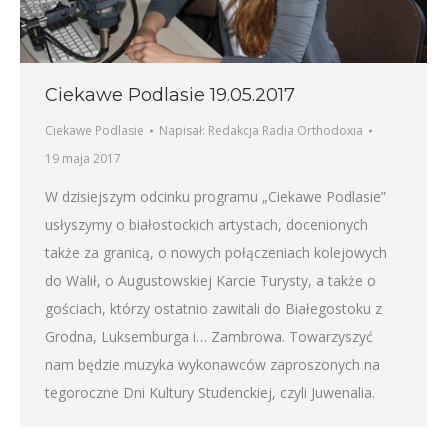
Ciekawe Podlasie 19.05.2017
Ciekawe Podlasie
Napisał:
Redakcja Radia Orthodoxia
19 maja 2017
W dzisiejszym odcinku programu „Ciekawe Podlasie”
usłyszymy o białostockich artystach, docenionych
także za granicą, o nowych połączeniach kolejowych
do Walił, o Augustowskiej Karcie Turysty, a także o
gościach, którzy ostatnio zawitali do Białegostoku z
Grodna, Luksemburga i… Zambrowa. Towarzyszyć
nam będzie muzyka wykonawców zaproszonych na
tegoroczne Dni Kultury Studenckiej, czyli Juwenalia.