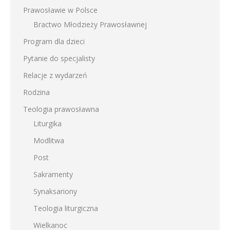
Prawosławie w Polsce
Bractwo Młodzieży Prawosławnej
Program dla dzieci
Pytanie do specjalisty
Relacje z wydarzeń
Rodzina
Teologia prawosławna
Liturgika
Modlitwa
Post
Sakramenty
Synaksariony
Teologia liturgiczna
Wielkanoc