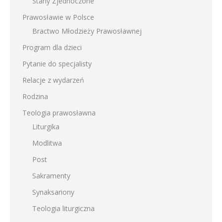
Stany Zjednoczone
Prawosławie w Polsce
Bractwo Młodzieży Prawosławnej
Program dla dzieci
Pytanie do specjalisty
Relacje z wydarzeń
Rodzina
Teologia prawosławna
Liturgika
Modlitwa
Post
Sakramenty
Synaksariony
Teologia liturgiczna