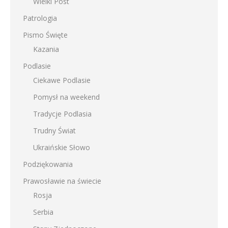
Wielki Post
Patrologia
Pismo Święte
Kazania
Podlasie
Ciekawe Podlasie
Pomysł na weekend
Tradycje Podlasia
Trudny Świat
Ukraińskie Słowo
Podziękowania
Prawosławie na świecie
Rosja
Serbia