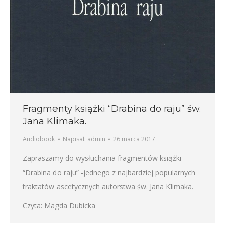
Fragmenty książki “Drabina do raju” św.
Jana Klimaka.
Audiobook
Napisał:
admin
26 marca 2017
Zapraszamy do wysłuchania fragmentów książki
“Drabina do raju” -jednego z najbardziej popularnych
traktatów ascetycznych autorstwa św. Jana Klimaka.
Czyta: Magda Dubicka