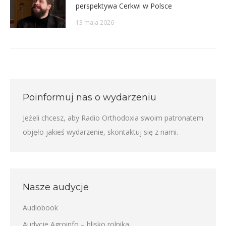
perspektywa Cerkwi w Polsce
13 maja 2026
Poinformuj nas o wydarzeniu
Jeżeli chcesz, aby Radio Orthodoxia swoim patronatem
objęło jakieś wydarzenie,
skontaktuj się z nami
.
Nasze audycje
Audiobook
Audycje Agroinfo – blisko rolnika