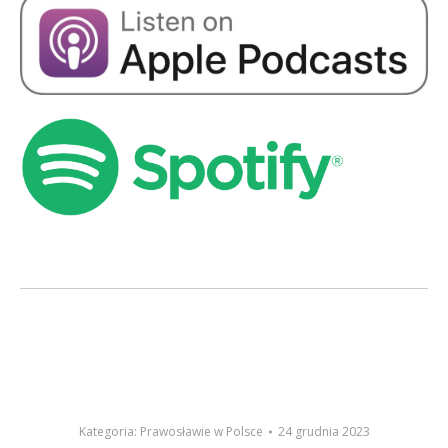
Kategoria:
Prawosławie w Polsce
24 grudnia 2023