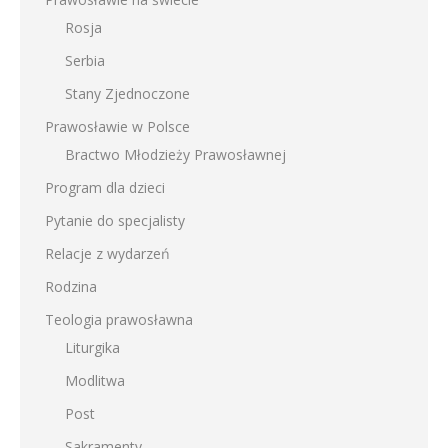
Rosja
Serbia
Stany Zjednoczone
Prawosławie w Polsce
Bractwo Młodzieży Prawosławnej
Program dla dzieci
Pytanie do specjalisty
Relacje z wydarzeń
Rodzina
Teologia prawosławna
Liturgika
Modlitwa
Post
Sakramenty