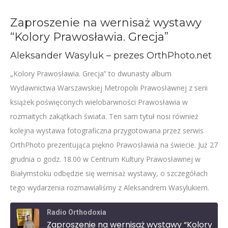
Zaproszenie na wernisaż wystawy
“Kolory Prawosławia. Grecja”
Aleksander Wasyluk – prezes OrthPhoto.net
„Kolory Prawosławia. Grecja” to dwunasty album
Wydawnictwa Warszawskiej Metropolii Prawosławnej z serii
książek poświęconych wielobarwności Prawosławia w
rozmaitych zakątkach świata. Ten sam tytuł nosi również
kolejna wystawa fotograficzna przygotowana przez serwis
OrthPhoto prezentująca piękno Prawosławia na świecie. Już 27
grudnia o godz. 18.00 w Centrum Kultury Prawosławnej w
Białymstoku odbędzie się wernisaż wystawy, o szczegółach
tego wydarzenia rozmawialiśmy z Aleksandrem Wasylukiem.
Radio Orthodoxia
Zaproszenie na wernisaż wystawy “Kolory Prawosławia. Grecja”