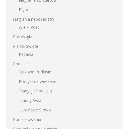
Nagrania koncertów
Płyty
Nagrania nabożeństw
Wielki Post
Patrologia
Pismo Święte
Kazania
Podlasie
Ciekawe Podlasie
Pomysł na weekend
Tradycje Podlasia
Trudny Świat
Ukraińskie Słowo
Podziękowania
Prawosławie na świecie