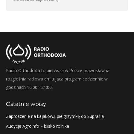
Radio Orthodoxia to pierwsza w Polsce prawosławna
rozgłośnia radiowa emitująca program codziennie w
godzinach 16:00 - 21:00.
Ostatnie wpisy
Zaproszenie na kajakową pielgrzymkę do Supraśla
Audycje Agroinfo – blisko rolnika