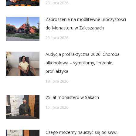
23 lipca 2026
Zaproszenie na modlitewne uroczystości
do Monasteru w Zaleszanach
23 lipca 2026
Audycja profilaktyczna 2026. Choroba
alkoholowa – symptomy, leczenie,
profilaktyka
19 lipca 2026
25 lat monasteru w Sakach
15 lipca 2026
Czego możemy nauczyć się od śww.