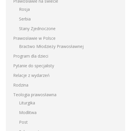
Prawosławie na świecie
Rosja
Serbia
Stany Zjednoczone
Prawosławie w Polsce
Bractwo Młodzieży Prawosławnej
Program dla dzieci
Pytanie do specjalisty
Relacje z wydarzeń
Rodzina
Teologia prawosławna
Liturgika
Modlitwa
Post