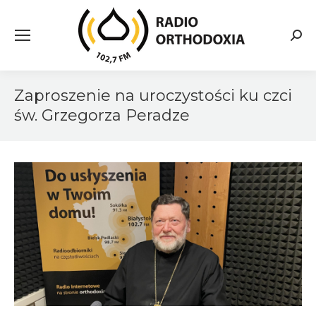
Searc
Zaproszenie na uroczystości ku czci
św. Grzegorza Peradze