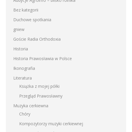
Audycje Agroinfo – blisko rolnika
Bez kategorii
Duchowe spotkania
gniew
Goście Radia Orthodoxia
Historia
Historia Prawosławia w Polsce
Ikonografia
Literatura
Książka z mojej półki
Przegląd Prawosławny
Muzyka cerkiewna
Chóry
Kompozytorzy muzyki cerkiewnej