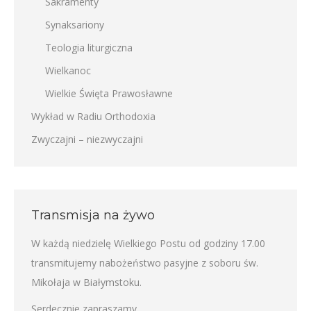
Sakramenty
Synaksariony
Teologia liturgiczna
Wielkanoc
Wielkie Święta Prawosławne
Wykład w Radiu Orthodoxia
Zwyczajni – niezwyczajni
Transmisja na żywo
W każdą niedzielę Wielkiego Postu od godziny 17.00
transmitujemy nabożeństwo pasyjne z soboru św.
Mikołaja w Białymstoku.
Serdecznie zapraszamy