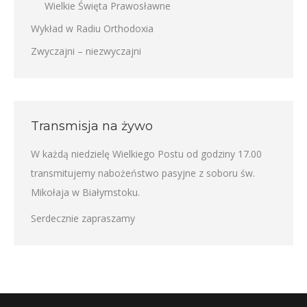
Wielkie Święta Prawosławne
Wykład w Radiu Orthodoxia
Zwyczajni – niezwyczajni
Transmisja na żywo
W każdą niedzielę Wielkiego Postu od godziny 17.00
transmitujemy nabożeństwo pasyjne z soboru św.
Mikołaja w Białymstoku.
Serdecznie zapraszamy