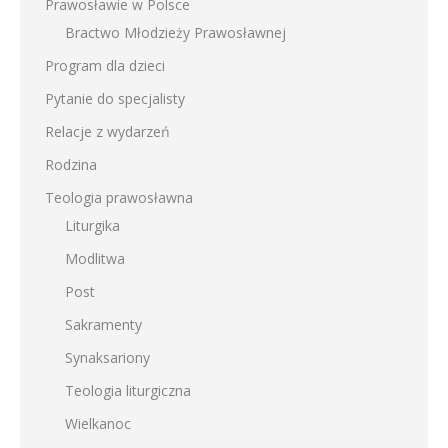
Prawosławie w Polsce
Bractwo Młodzieży Prawosławnej
Program dla dzieci
Pytanie do specjalisty
Relacje z wydarzeń
Rodzina
Teologia prawosławna
Liturgika
Modlitwa
Post
Sakramenty
Synaksariony
Teologia liturgiczna
Wielkanoc