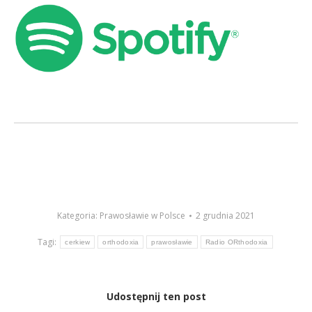
Kategoria:
Prawosławie w Polsce
2 grudnia 2021
Tagi:
cerkiew
orthodoxia
prawosławie
Radio ORthodoxia
Udostępnij ten post