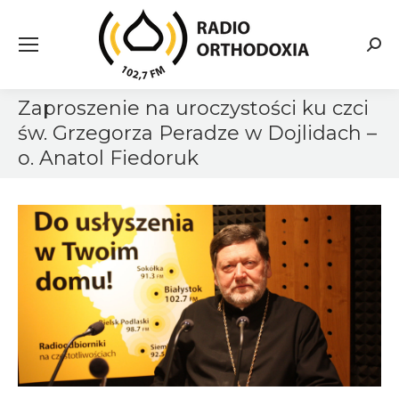
Searc
Zaproszenie na uroczystości ku czci
św. Grzegorza Peradze w Dojlidach –
o. Anatol Fiedoruk