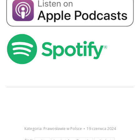
Kategoria:
Prawosławie w Polsce
19 czerwca 2024