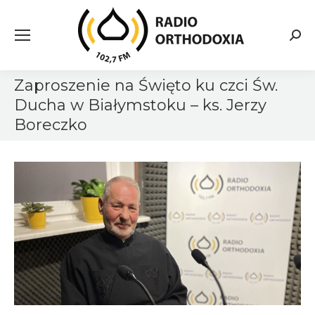
Searc
Zaproszenie na Święto ku czci Św.
Ducha w Białymstoku – ks. Jerzy
Boreczko