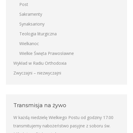
Post
Sakramenty
Synaksariony
Teologia liturgiczna
Wielkanoc
Wielkie Święta Prawosławne
Wykład w Radiu Orthodoxia
Zwyczajni – niezwyczajni
Transmisja na żywo
W każdą niedzielę Wielkiego Postu od godziny 17.00
transmitujemy nabożeństwo pasyjne z soboru św.