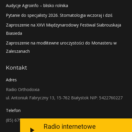
Audycje Agroinfo – blisko rolnika
Pytanie do specjalisty 2026. Stomatologia wczoraj i dziś
Zaproszenie na XXVI Międzynarodowy Festiwal Siabrouskaja
Biasieda
Zaproszenie na modlitewne uroczystości do Monasteru w
Zaleszanach
Kontakt
Adres
Radio Orthodoxia
ul. Antoniuk Fabryczny 13, 15-762 Białystok NIP: 5422760227
Telefon
(85) 679-38-38
Radio internetowe