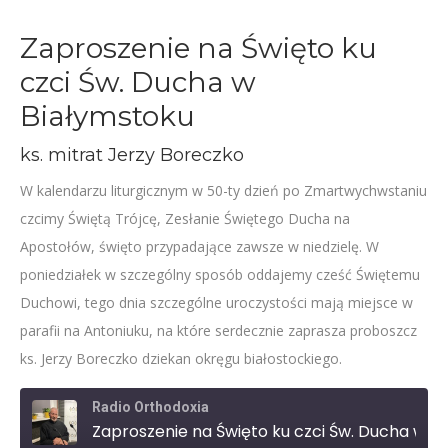
Zaproszenie na Święto ku
czci Św. Ducha w
Białymstoku
ks. mitrat Jerzy Boreczko
W kalendarzu liturgicznym w 50-ty dzień po Zmartwychwstaniu
czcimy Świętą Trójcę, Zesłanie Świętego Ducha na
Apostołów, święto przypadające zawsze w niedzielę. W
poniedziałek w szczególny sposób oddajemy cześć Świętemu
Duchowi, tego dnia szczególne uroczystości mają miejsce w
parafii na Antoniuku, na które serdecznie zaprasza proboszcz
ks. Jerzy Boreczko dziekan okręgu białostockiego.
Radio Orthodoxia
Zaproszenie na Święto ku czci Św. Ducha w Białymstoku – ks. Jerzy Boreczko