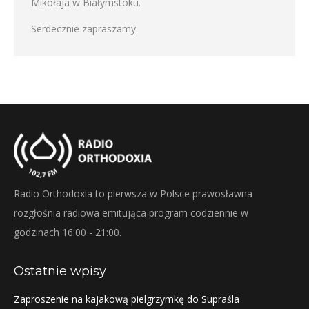
Mikołaja w Białymstoku.
Serdecznie zapraszamy
Radio Orthodoxia to pierwsza w Polsce prawosławna
rozgłośnia radiowa emitująca program codziennie w
godzinach 16:00 - 21:00.
Ostatnie wpisy
Zaproszenie na kajakową pielgrzymkę do Supraśla