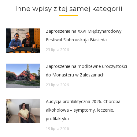
Inne wpisy z tej samej kategorii
Zaproszenie na XXVI Międzynarodowy
Festiwal Siabrouskaja Biasieda
23 lipca 2026
Zaproszenie na modlitewne uroczystości
do Monasteru w Zaleszanach
23 lipca 2026
Audycja profilaktyczna 2026. Choroba
alkoholowa – symptomy, leczenie,
profilaktyka
19 lipca 2026