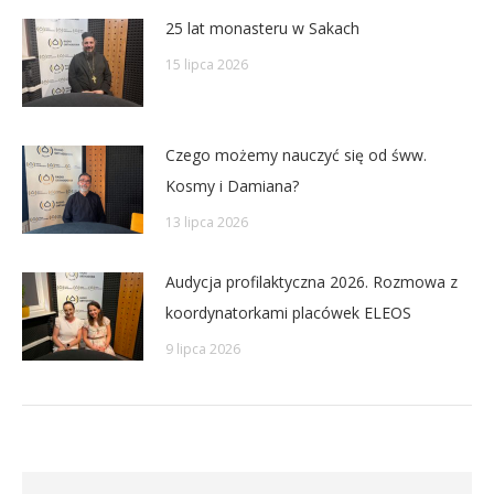
25 lat monasteru w Sakach
15 lipca 2026
Czego możemy nauczyć się od śww.
Kosmy i Damiana?
13 lipca 2026
Audycja profilaktyczna 2026. Rozmowa z
koordynatorkami placówek ELEOS
9 lipca 2026