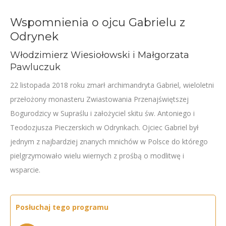
Wspomnienia o ojcu Gabrielu z
Odrynek
Włodzimierz Wiesiołowski i Małgorzata
Pawluczuk
22 listopada 2018 roku zmarł archimandryta Gabriel, wieloletni
przełożony monasteru Zwiastowania Przenajświętszej
Bogurodzicy w Supraślu i założyciel skitu św. Antoniego i
Teodozjusza Pieczerskich w Odrynkach. Ojciec Gabriel był
jednym z najbardziej znanych mnichów w Polsce do którego
pielgrzymowało wielu wiernych z prośbą o modlitwę i
wsparcie.
Posłuchaj tego programu