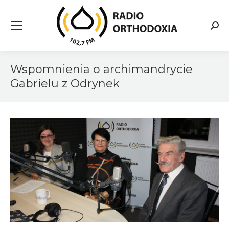
Searc
Wspomnienia o archimandrycie
Gabrielu z Odrynek