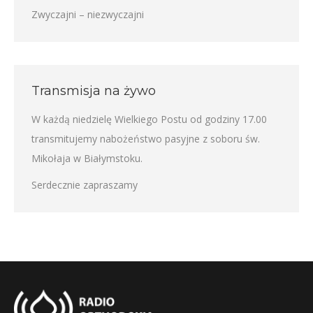
Zwyczajni – niezwyczajni
Transmisja na żywo
W każdą niedzielę Wielkiego Postu od godziny 17.00
transmitujemy nabożeństwo pasyjne z soboru św.
Mikołaja w Białymstoku.
Serdecznie zapraszamy