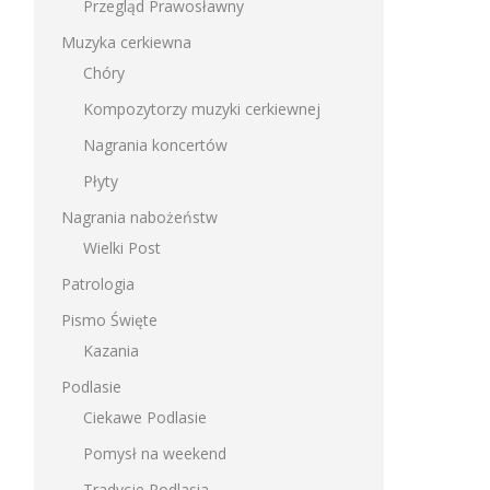
Przegląd Prawosławny
Muzyka cerkiewna
Chóry
Kompozytorzy muzyki cerkiewnej
Nagrania koncertów
Płyty
Nagrania nabożeństw
Wielki Post
Patrologia
Pismo Święte
Kazania
Podlasie
Ciekawe Podlasie
Pomysł na weekend
Tradycje Podlasia