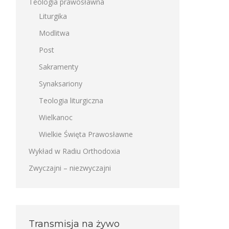
Teologia prawosławna
Liturgika
Modlitwa
Post
Sakramenty
Synaksariony
Teologia liturgiczna
Wielkanoc
Wielkie Święta Prawosławne
Wykład w Radiu Orthodoxia
Zwyczajni – niezwyczajni
Transmisja na żywo