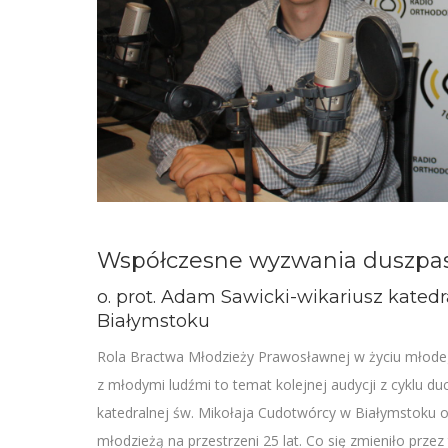
Współczesne wyzwania duszpas
o. prot. Adam Sawicki-wikariusz katedr
Białymstoku
Rola Bractwa Młodzieży Prawosławnej w życiu młodeg
z młodymi ludźmi to temat kolejnej audycji z cyklu du
katedralnej św. Mikołaja Cudotwórcy w Białymstoku o
młodzieżą na przestrzeni 25 lat. Co się zmieniło prz