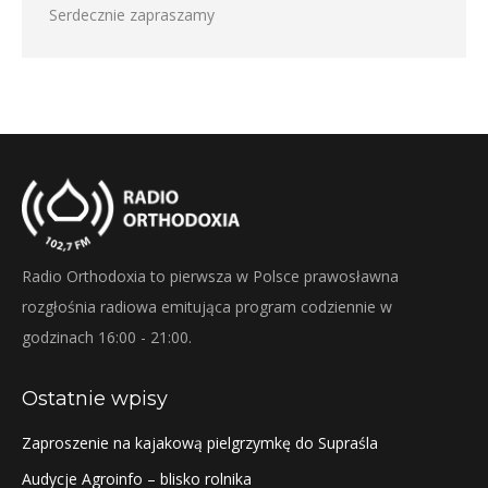
Serdecznie zapraszamy
Radio Orthodoxia to pierwsza w Polsce prawosławna
rozgłośnia radiowa emitująca program codziennie w
godzinach 16:00 - 21:00.
Ostatnie wpisy
Zaproszenie na kajakową pielgrzymkę do Supraśla
Audycje Agroinfo – blisko rolnika