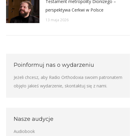
Testament metropolity Dionizego –
perspektywa Cerkwi w Polsce
13 maja 2026
Poinformuj nas o wydarzeniu
Jeżeli chcesz, aby Radio Orthodoxia swoim patronatem
objęło jakieś wydarzenie,
skontaktuj się z nami
.
Nasze audycje
Audiobook