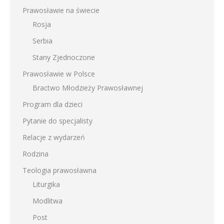
Prawosławie na świecie
Rosja
Serbia
Stany Zjednoczone
Prawosławie w Polsce
Bractwo Młodzieży Prawosławnej
Program dla dzieci
Pytanie do specjalisty
Relacje z wydarzeń
Rodzina
Teologia prawosławna
Liturgika
Modlitwa
Post