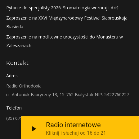
Pytanie do specjalisty 2026. Stomatologia wczoraj i dziś
Zaproszenie na XXVI Międzynarodowy Festiwal Siabrouskaja
Biasieda
Zaproszenie na modlitewne uroczystości do Monasteru w
Zaleszanach
Kontakt
Adres
Radio Orthodoxia
ul. Antoniuk Fabryczny 13, 15-762 Białystok NIP: 5422760227
Telefon
(85) 679-38-38
Radio internetowe
Kliknij i słuchaj od 16 do 21