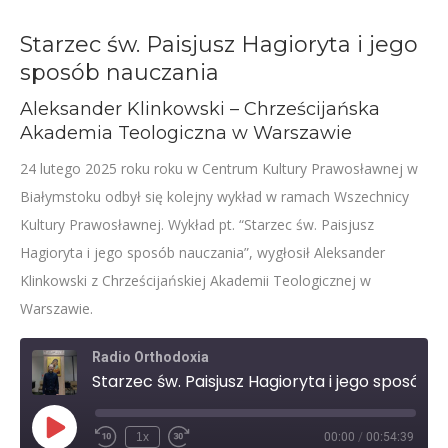
Starzec św. Paisjusz Hagioryta i jego
sposób nauczania
Aleksander Klinkowski – Chrześcijańska
Akademia Teologiczna w Warszawie
24 lutego 2025 roku roku w Centrum Kultury Prawosławnej w
Białymstoku odbył się kolejny wykład w ramach Wszechnicy
Kultury Prawosławnej. Wykład pt. “Starzec św. Paisjusz
Hagioryta i jego sposób nauczania”, wygłosił Aleksander
Klinkowski z Chrześcijańskiej Akademii Teologicznej w
Warszawie.
Radio Orthodoxia
Starzec św. Paisjusz Hagioryta i jego sposób nauczania – Aleksander Klinkowski
Play
1x
00:00
/
00:54:39
Rewind
Fast