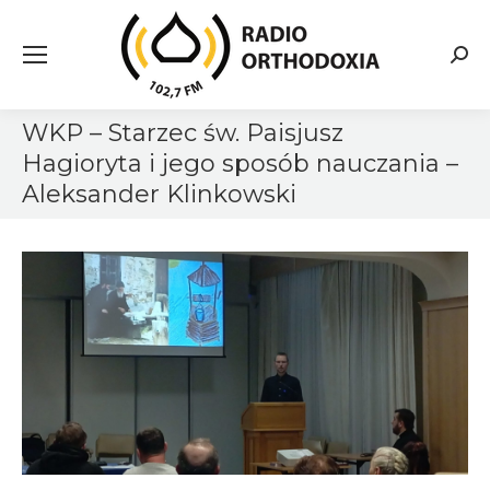
Searc
WKP – Starzec św. Paisjusz
Hagioryta i jego sposób nauczania –
Aleksander Klinkowski