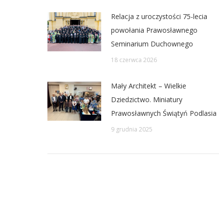
Relacja z uroczystości 75-lecia
powołania Prawosławnego
Seminarium Duchownego
18 czerwca 2026
Mały Architekt – Wielkie
Dziedzictwo. Miniatury
Prawosławnych Świątyń Podlasia
9 grudnia 2025