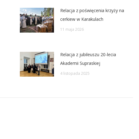
Relacja z poświęcenia krzyży na
cerkiew w Karakulach
11 maja 2026
Relacja z jubileuszu 20-lecia
Akademii Supraskiej
4 listopada 2025