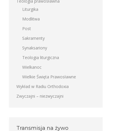
Teologia prawosławna
Liturgika
Modlitwa
Post
Sakramenty
Synaksariony
Teologia liturgiczna
Wielkanoc
Wielkie Święta Prawosławne
Wykład w Radiu Orthodoxia
Zwyczajni – niezwyczajni
Transmisja na żywo