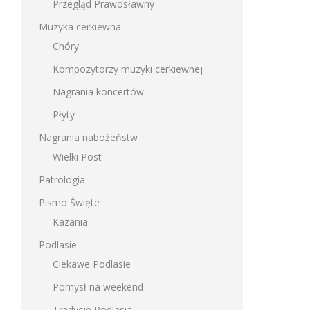
Przegląd Prawosławny
Muzyka cerkiewna
Chóry
Kompozytorzy muzyki cerkiewnej
Nagrania koncertów
Płyty
Nagrania nabożeństw
Wielki Post
Patrologia
Pismo Święte
Kazania
Podlasie
Ciekawe Podlasie
Pomysł na weekend
Tradycje Podlasia