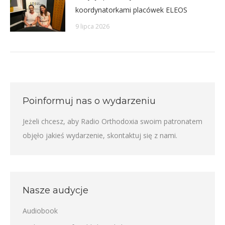
koordynatorkami placówek ELEOS
9 lipca 2026
Poinformuj nas o wydarzeniu
Jeżeli chcesz, aby Radio Orthodoxia swoim patronatem
objęło jakieś wydarzenie,
skontaktuj się z nami
.
Nasze audycje
Audiobook