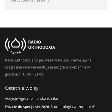
Serdecznie zapraszamy
Radio Orthodoxia to pierwsza w Polsce prawosławna
rozgłośnia radiowa emitująca program codziennie w
godzinach 16:00 - 21:00.
Ostatnie wpisy
Audycje Agroinfo – blisko rolnika
Pytanie do specjalisty 2026. Stomatologia wczoraj i dziś