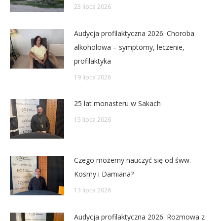
23 lipca 2026
Audycja profilaktyczna 2026. Choroba
alkoholowa – symptomy, leczenie,
profilaktyka
19 lipca 2026
25 lat monasteru w Sakach
15 lipca 2026
Czego możemy nauczyć się od śww.
Kosmy i Damiana?
13 lipca 2026
Audycja profilaktyczna 2026. Rozmowa z