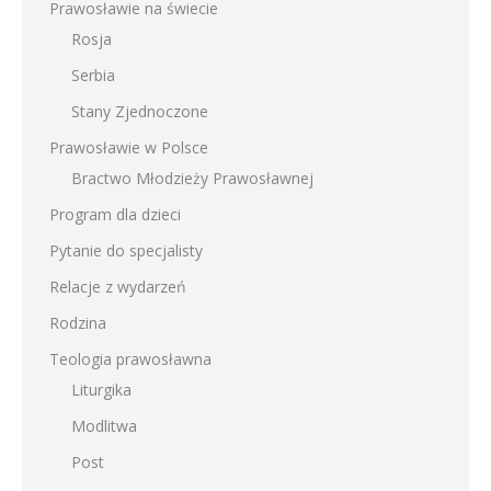
Prawosławie na świecie
Rosja
Serbia
Stany Zjednoczone
Prawosławie w Polsce
Bractwo Młodzieży Prawosławnej
Program dla dzieci
Pytanie do specjalisty
Relacje z wydarzeń
Rodzina
Teologia prawosławna
Liturgika
Modlitwa
Post