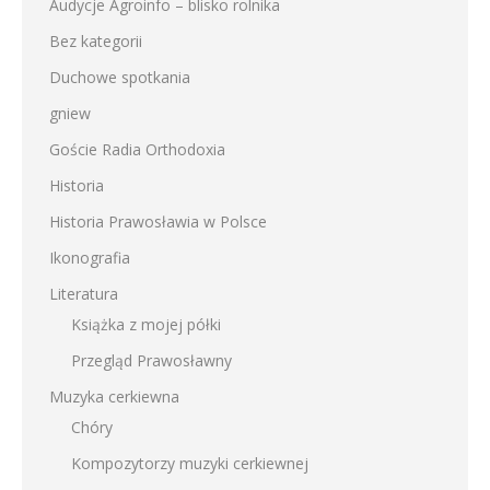
Audycje Agroinfo – blisko rolnika
Bez kategorii
Duchowe spotkania
gniew
Goście Radia Orthodoxia
Historia
Historia Prawosławia w Polsce
Ikonografia
Literatura
Książka z mojej półki
Przegląd Prawosławny
Muzyka cerkiewna
Chóry
Kompozytorzy muzyki cerkiewnej