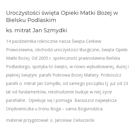
Uroczystości święta Opieki Matki Bożej w
Bielsku Podlaskim
ks. mitrat Jan Szmydki
14 października rokrocznie nasza Święta Cerkiew
Prawosławna, obchodzi uroczystości liturgiczne, święta Opieki
Matki Bożej. Od 2005 r. społeczność prawosławna Bielska
Podlaskiego, spotyka to święto, w nowo wybudowanej, dużej i
pięknej świątyni parafii Pokrowa Bożej Matiery. Proboszcz
parafii o. mitrat Jan Szmydki, od samego początku tj. już od 23
lat od fundamentów, niestrudzenie buduje w niej życie
parafialne. Opiekuje się i pomaga Baciuszce największa
Orędowniczka u tronu Boga – sama Bogurodzica.
materiał przygotował: o. Jarosław Ciełuszecki