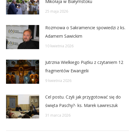
Mikołaja w Białymstoku
25 maja 2026
Rozmowa o Sakramencie spowiedzi z ks.
Adamem Sawickim
10 kwietnia 2026
Jutrznia Wielkiego Piątku z czytaniem 12
fragmentów Ewangelii
9 kwietnia 2026
Cel postu. Czyli jak przygotować się do
święta Paschy?- ks. Marek Ławreszuk
31 marca 2026