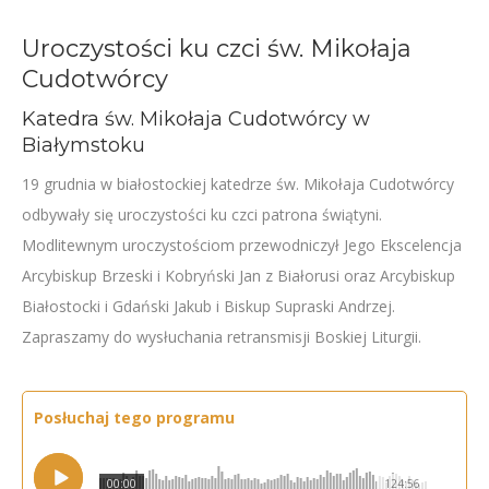
Uroczystości ku czci św. Mikołaja
Cudotwórcy
Katedra św. Mikołaja Cudotwórcy w
Białymstoku
19 grudnia w białostockiej katedrze św. Mikołaja Cudotwórcy
odbywały się uroczystości ku czci patrona świątyni.
Modlitewnym uroczystościom przewodniczył Jego Ekscelencja
Arcybiskup Brzeski i Kobryński Jan z Białorusi oraz Arcybiskup
Białostocki i Gdański Jakub i Biskup Supraski Andrzej.
Zapraszamy do wysłuchania retransmisji Boskiej Liturgii.
Posłuchaj tego programu
00:00
124:56