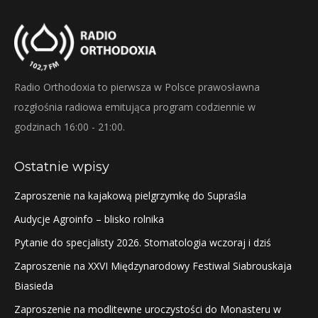
Radio Orthodoxia to pierwsza w Polsce prawosławna
rozgłośnia radiowa emitująca program codziennie w
godzinach 16:00 - 21:00.
Ostatnie wpisy
Zaproszenie na kajakową pielgrzymkę do Supraśla
Audycje Agroinfo – blisko rolnika
Pytanie do specjalisty 2026. Stomatologia wczoraj i dziś
Zaproszenie na XXVI Międzynarodowy Festiwal Siabrouskaja
Biasieda
Zaproszenie na modlitewne uroczystości do Monasteru w