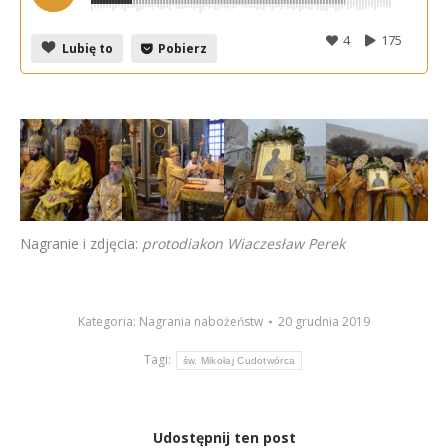
4
175
Lubię to
Pobierz
Nagranie i zdjęcia:
protodiakon Wiaczesław Perek
Kategoria:
Nagrania nabożeństw
20 grudnia 2019
Tagi:
św. Mikołaj Cudotwórca
Udostępnij ten post