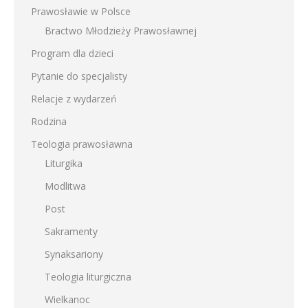
Prawosławie w Polsce
Bractwo Młodzieży Prawosławnej
Program dla dzieci
Pytanie do specjalisty
Relacje z wydarzeń
Rodzina
Teologia prawosławna
Liturgika
Modlitwa
Post
Sakramenty
Synaksariony
Teologia liturgiczna
Wielkanoc