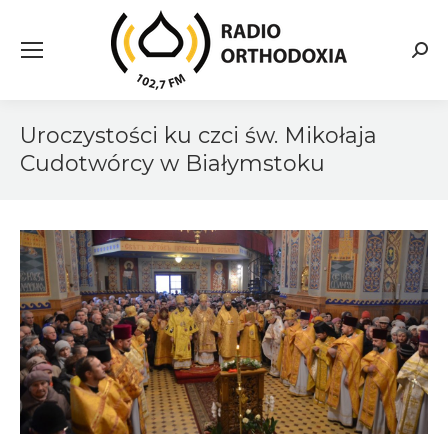
Searc
Uroczystości ku czci św. Mikołaja
Cudotwórcy w Białymstoku