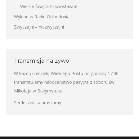
Wielkie Święta Prawosławne
Wykład w Radiu Orthodoxia
Zwyczajni – niezwyczajni
Transmisja na żywo
W każdą niedzielę Wielkiego Postu od godziny 17.00
transmitujemy nabożeństwo pasyjne z soboru św.
Mikołaja w Białymstoku.
Serdecznie zapraszamy