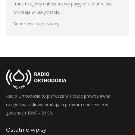
transmitujemy nabożeństwo pasyjne z soboru św.
Mikołaja w Białymstoku.
Serdecznie zapraszamy
Radio Orthodoxia to pierwsza w Polsce prawosławna
rozgłośnia radiowa emitująca program codziennie w
godzinach 16:00 - 21:00.
Ostatnie wpisy