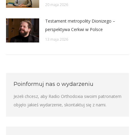
20 maja 2026
Testament metropolity Dionizego –
perspektywa Cerkwi w Polsce
13 maja 2026
Poinformuj nas o wydarzeniu
Jeżeli chcesz, aby Radio Orthodoxia swoim patronatem
objęło jakieś wydarzenie,
skontaktuj się z nami
.