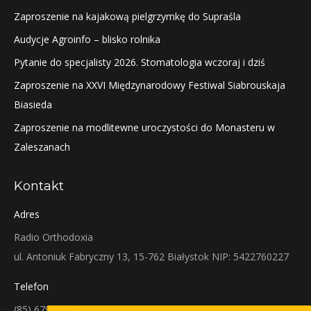
Zaproszenie na kajakową pielgrzymkę do Supraśla
Audycje Agroinfo – blisko rolnika
Pytanie do specjalisty 2026. Stomatologia wczoraj i dziś
Zaproszenie na XXVI Międzynarodowy Festiwal Siabrouskaja
Biasieda
Zaproszenie na modlitewne uroczystości do Monasteru w
Zaleszanach
Kontakt
Adres
Radio Orthodoxia
ul. Antoniuk Fabryczny 13, 15-762 Białystok NIP: 5422760227
Telefon
(85) 679-38-38