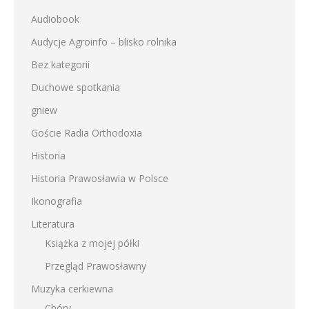
Audiobook
Audycje Agroinfo – blisko rolnika
Bez kategorii
Duchowe spotkania
gniew
Goście Radia Orthodoxia
Historia
Historia Prawosławia w Polsce
Ikonografia
Literatura
Książka z mojej półki
Przegląd Prawosławny
Muzyka cerkiewna
Chóry