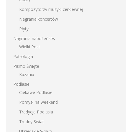
Kompozytorzy muzyki cerkiewnej
Nagrania koncertów
Płyty
Nagrania nabożeństw
Wielki Post
Patrologia
Pismo Święte
Kazania
Podlasie
Ciekawe Podlasie
Pomysł na weekend
Tradycje Podlasia
Trudny Świat
Ukraińskie Słowo