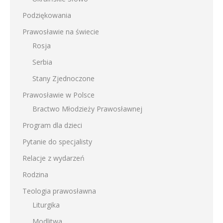
Podziękowania
Prawosławie na świecie
Rosja
Serbia
Stany Zjednoczone
Prawosławie w Polsce
Bractwo Młodzieży Prawosławnej
Program dla dzieci
Pytanie do specjalisty
Relacje z wydarzeń
Rodzina
Teologia prawosławna
Liturgika
Modlitwa