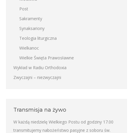
Post
Sakramenty
Synaksariony
Teologia liturgiczna
Wielkanoc
Wielkie Święta Prawosławne
Wykład w Radiu Orthodoxia
Zwyczajni – niezwyczajni
Transmisja na żywo
W każdą niedzielę Wielkiego Postu od godziny 17.00
transmitujemy nabożeństwo pasyjne z soboru św.