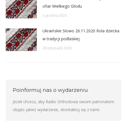
ofiar Wielkiego Głodu
3 grudnia 2020
Ukraińskie Słowo 26.11.2020 Rola dziecka
w tradycji podlaskiej
26 listopada 2020
Poinformuj nas o wydarzeniu
Jeżeli chcesz, aby Radio Orthodoxia swoim patronatem
objęło jakieś wydarzenie,
skontaktuj się z nami
.