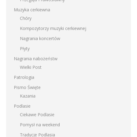
Muzyka cerkiewna
Chóry
Kompozytorzy muzyki cerkiewnej
Nagrania koncertów
Płyty
Nagrania nabożeństw
Wielki Post
Patrologia
Pismo Święte
Kazania
Podlasie
Ciekawe Podlasie
Pomysł na weekend
Tradycje Podlasia