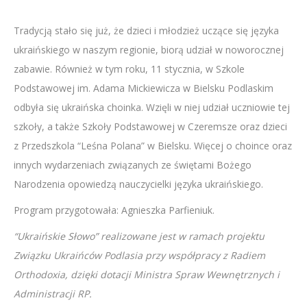
Tradycją stało się już, że dzieci i młodzież uczące się języka
ukraińskiego w naszym regionie, biorą udział w noworocznej
zabawie. Również w tym roku, 11 stycznia, w Szkole
Podstawowej im. Adama Mickiewicza w Bielsku Podlaskim
odbyła się ukraińska choinka. Wzięli w niej udział uczniowie tej
szkoły, a także Szkoły Podstawowej w Czeremsze oraz dzieci
z Przedszkola “Leśna Polana” w Bielsku. Więcej o choince oraz
innych wydarzeniach związanych ze świętami Bożego
Narodzenia opowiedzą nauczycielki języka ukraińskiego.
Program przygotowała: Agnieszka Parfieniuk.
“Ukraińskie Słowo” realizowane jest w ramach projektu
Związku Ukraińców Podlasia przy współpracy z Radiem
Orthodoxia, dzięki dotacji Ministra Spraw Wewnętrznych i
Administracji RP.