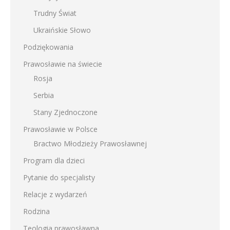
Trudny Świat
Ukraińskie Słowo
Podziękowania
Prawosławie na świecie
Rosja
Serbia
Stany Zjednoczone
Prawosławie w Polsce
Bractwo Młodzieży Prawosławnej
Program dla dzieci
Pytanie do specjalisty
Relacje z wydarzeń
Rodzina
Teologia prawosławna