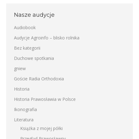
Nasze audycje
Audiobook
Audycje Agroinfo – blisko rolnika
Bez kategorii
Duchowe spotkania
gniew
Goście Radia Orthodoxia
Historia
Historia Prawosławia w Polsce
Ikonografia
Literatura
Książka z mojej półki
Przegląd Prawosławny