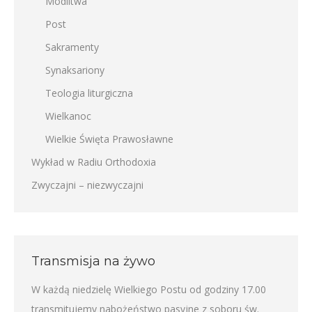
Modlitwa
Post
Sakramenty
Synaksariony
Teologia liturgiczna
Wielkanoc
Wielkie Święta Prawosławne
Wykład w Radiu Orthodoxia
Zwyczajni – niezwyczajni
Transmisja na żywo
W każdą niedzielę Wielkiego Postu od godziny 17.00
transmitujemy nabożeństwo pasyjne z soboru św.