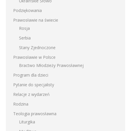
Ukraińskie Słowo
Podziękowania
Prawosławie na świecie
Rosja
Serbia
Stany Zjednoczone
Prawosławie w Polsce
Bractwo Młodzieży Prawosławnej
Program dla dzieci
Pytanie do specjalisty
Relacje z wydarzeń
Rodzina
Teologia prawosławna
Liturgika