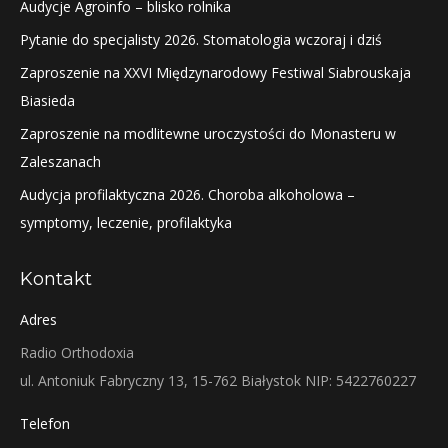
Audycje Agroinfo – blisko rolnika
Pytanie do specjalisty 2026. Stomatologia wczoraj i dziś
Zaproszenie na XXVI Międzynarodowy Festiwal Siabrouskaja
Biasieda
Zaproszenie na modlitewne uroczystości do Monasteru w
Zaleszanach
Audycja profilaktyczna 2026. Choroba alkoholowa –
symptomy, leczenie, profilaktyka
Kontakt
Adres
Radio Orthodoxia
ul. Antoniuk Fabryczny 13, 15-762 Białystok NIP: 5422760227
Telefon