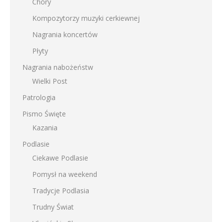
Chóry
Kompozytorzy muzyki cerkiewnej
Nagrania koncertów
Płyty
Nagrania nabożeństw
Wielki Post
Patrologia
Pismo Święte
Kazania
Podlasie
Ciekawe Podlasie
Pomysł na weekend
Tradycje Podlasia
Trudny Świat