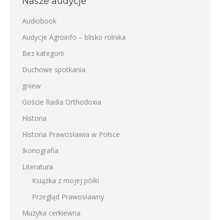
Nasze audycje
Audiobook
Audycje Agroinfo – blisko rolnika
Bez kategorii
Duchowe spotkania
gniew
Goście Radia Orthodoxia
Historia
Historia Prawosławia w Polsce
Ikonografia
Literatura
Książka z mojej półki
Przegląd Prawosławny
Muzyka cerkiewna