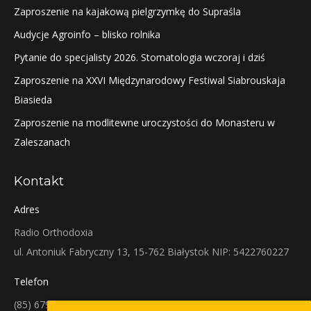
Zaproszenie na kajakową pielgrzymkę do Supraśla
Audycje Agroinfo – blisko rolnika
Pytanie do specjalisty 2026. Stomatologia wczoraj i dziś
Zaproszenie na XXVI Międzynarodowy Festiwal Siabrouskaja
Biasieda
Zaproszenie na modlitewne uroczystości do Monasteru w
Zaleszanach
Kontakt
Adres
Radio Orthodoxia
ul. Antoniuk Fabryczny 13, 15-762 Białystok NIP: 5422760227
Telefon
(85) 679-38-38