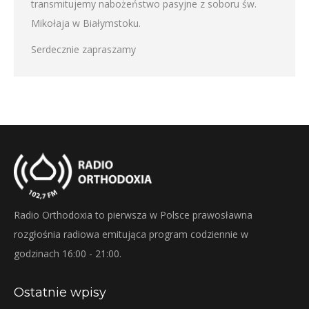
transmitujemy nabożeństwo pasyjne z soboru św.
Mikołaja w Białymstoku.
Serdecznie zapraszamy
Radio Orthodoxia to pierwsza w Polsce prawosławna
rozgłośnia radiowa emitująca program codziennie w
godzinach 16:00 - 21:00.
Ostatnie wpisy