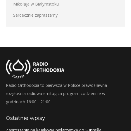
Mikołaja w Białymstoku.
Serdecznie zapraszamy
Radio Orthodoxia to pierwsza w Polsce prawosławna
rozgłośnia radiowa emitująca program codziennie w
godzinach 16:00 - 21:00.
Ostatnie wpisy
Zaproszenie na kajakową pielgrzymkę do Supraśla