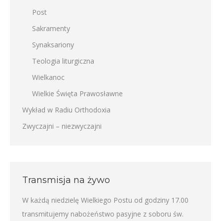
Post
Sakramenty
Synaksariony
Teologia liturgiczna
Wielkanoc
Wielkie Święta Prawosławne
Wykład w Radiu Orthodoxia
Zwyczajni – niezwyczajni
Transmisja na żywo
W każdą niedzielę Wielkiego Postu od godziny 17.00
transmitujemy nabożeństwo pasyjne z soboru św.