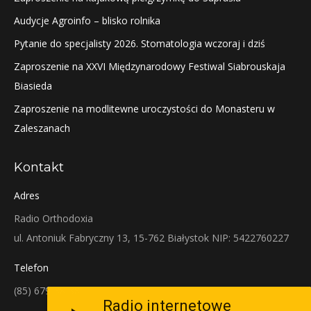
Audycje Agroinfo – blisko rolnika
Pytanie do specjalisty 2026. Stomatologia wczoraj i dziś
Zaproszenie na XXVI Międzynarodowy Festiwal Siabrouskaja
Biasieda
Zaproszenie na modlitewne uroczystości do Monasteru w
Zaleszanach
Kontakt
Adres
Radio Orthodoxia
ul. Antoniuk Fabryczny 13, 15-762 Białystok NIP: 5422760227
Telefon
(85) 679-38-38
Radio internetowe